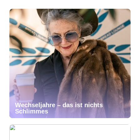
Wechseljahre – das ist nichts
Schlimmes