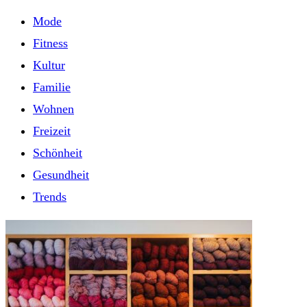
Mode
Fitness
Kultur
Familie
Wohnen
Freizeit
Schönheit
Gesundheit
Trends