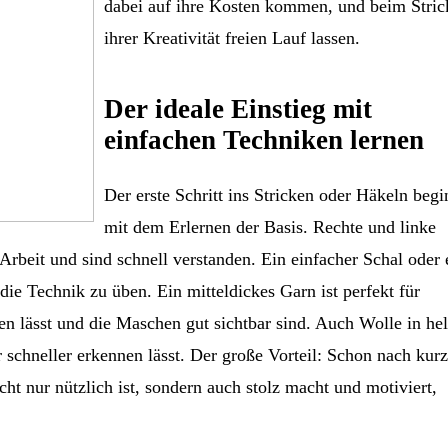
dabei auf ihre Kosten kommen, und beim Stric
ihrer Kreativität freien Lauf lassen.
Der ideale Einstieg mit
einfachen Techniken lernen
Der erste Schritt ins Stricken oder Häkeln begi
mit dem Erlernen der Basis. Rechte und linke
rbeit und sind schnell verstanden. Ein einfacher Schal oder 
die Technik zu üben. Ein mitteldickes Garn ist perfekt für
ren lässt und die Maschen gut sichtbar sind. Auch Wolle in he
er schneller erkennen lässt. Der große Vorteil: Schon nach kurz
icht nur nützlich ist, sondern auch stolz macht und motiviert,