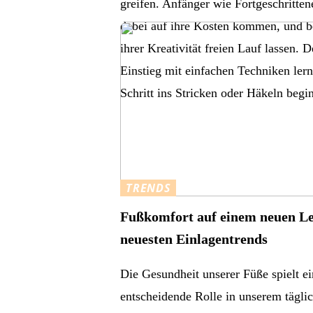
greifen. Anfänger wie Fortgeschritte
dabei auf ihre Kosten kommen, und b
ihrer Kreativität freien Lauf lassen. D
Einstieg mit einfachen Techniken lern
Schritt ins Stricken oder Häkeln begi
TRENDS
Fußkomfort auf einem neuen Le
neuesten Einlagentrends
Die Gesundheit unserer Füße spielt e
entscheidende Rolle in unserem tägli