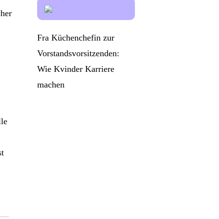
cher
Fra Küchenchefin zur
Vorstandsvorsitzenden:
Wie Kvinder Karriere
machen
le
st