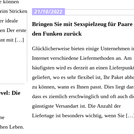
ne können
eim Stricken
21/10/2022
er ideale
Bringen Sie mit Sexspielzeug für Paare
en Der erste
den Funken zurück
nnt mit […]
Glücklicherweise bieten einige Unternehmen 
Internet verschiedene Liefermethoden an. Am
häufigsten wird es derzeit an einen Lieferpunk
geliefert, wo es sehr flexibel ist, Ihr Paket abh
zu können, wann es Ihnen passt. Dies liegt dar
vel: Die
dass es ziemlich erschwinglich und oft auch di
günstigste Versandart ist. Die Anzahl der
Liefertage ist besonders wichtig, wenn Sie […
ine
chen Leben.