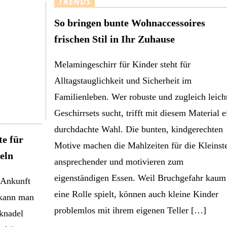
TRENDS
So bringen bunte Wohnaccessoires
frischen Stil in Ihr Zuhause
Melamingeschirr für Kinder steht für
Alltagstauglichkeit und Sicherheit im
Familienleben. Wer robuste und zugleich leich
Geschirrsets sucht, trifft mit diesem Material e
durchdachte Wahl. Die bunten, kindgerechten
te für
Motive machen die Mahlzeiten für die Kleinst
eln
ansprechender und motivieren zum
eigenständigen Essen. Weil Bruchgefahr kaum
e Ankunft
eine Rolle spielt, können auch kleine Kinder
 kann man
problemlos mit ihrem eigenen Teller […]
knadel