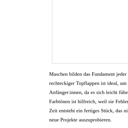
Maschen bilden das Fundament jeder A
rechteckiger Topflappen ist ideal, um 
Anfänger:innen, da es sich leicht füh
Farbtönen ist hilfreich, weil sie Fehl
Zeit entsteht ein fertiges Stück, das n
neue Projekte auszuprobieren.