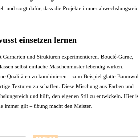
lt und sorgt dafür, dass die Projekte immer abwechslungsrei
usst einsetzen lernen
it Garnarten und Strukturen experimentieren. Bouclé-Garne,
lassen selbst einfache Maschenmuster lebendig wirken.
ene Qualitäten zu kombinieren – zum Beispiel glatte Baumwol
rtige Texturen zu schaffen. Diese Mischung aus Farben und
slungsreich und hilft, den eigenen Stil zu entwickeln. Hier i
ie immer gilt – übung macht den Meister.