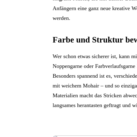
Anfängern eine ganz neue kreative We
werden.
Farbe und Struktur bew
Wer schon etwas sicherer ist, kann m
Noppengarne oder Farbverlaufsgarne 
Besonders spannend ist es, verschied
mit weichem Mohair – und so einziga
Materialien macht das Stricken abwech
langsames herantasten geftragt und w