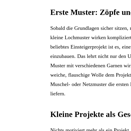
Erste Muster: Zöpfe un
Sobald die Grundlagen sicher sitzen,
kleine Lochmuster wirken kompliziert,
beliebtes Einsteigerprojekt ist es, ei
einzubauen. Das lehrt nicht nur den 
Muster mit verschiedenen Garnen wir
weiche, flauschige Wolle dem Projek
Muschel- oder Netzmuster die ersten 
liefern.
Kleine Projekte als Ge
Nichts motiviert mehr als ein Projekt