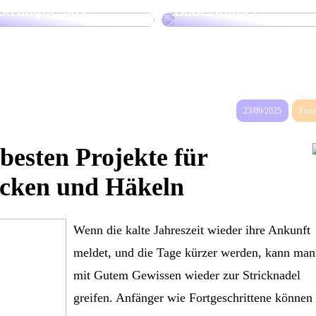
Strümpfe aus
Badezimmer
23/09/2025
Freiz
 besten Projekte für
ricken und Häkeln
Wenn die kalte Jahreszeit wieder ihre Ankunft
meldet, und die Tage kürzer werden, kann man
mit Gutem Gewissen wieder zur Stricknadel
greifen. Anfänger wie Fortgeschrittene können