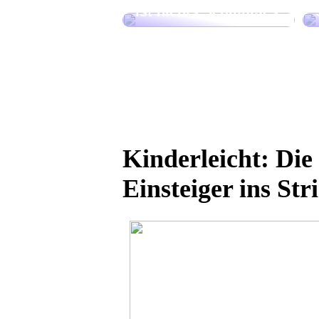
ist nichts Schlimmes
Kinderleicht: Die
Einsteiger ins St