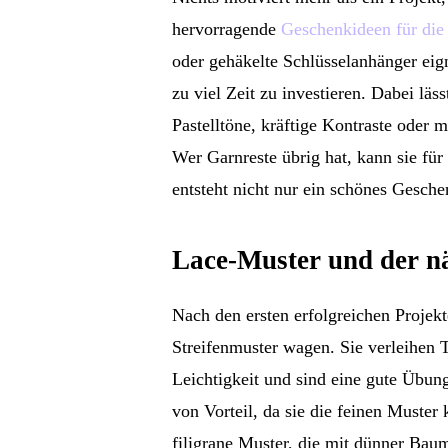
hervorragende
Geschenkideen für die
oder gehäkelte Schlüsselanhänger ei
zu viel Zeit zu investieren. Dabei lä
Pastelltöne, kräftige Kontraste oder
Wer Garnreste übrig hat, kann sie für
entsteht nicht nur ein schönes Gesche
Lace-Muster und der nä
Nach den ersten erfolgreichen Projek
Streifenmuster wagen. Sie verleihen T
Leichtigkeit und sind eine gute Übu
von Vorteil, da sie die feinen Muster
filigrane Muster, die mit dünner Baum