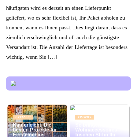
häufigsten wird es derzeit an einen Lieferpunkt
geliefert, wo es sehr flexibel ist, Ihr Paket abholen zu
können, wann es Ihnen passt. Dies liegt daran, dass es
ziemlich erschwinglich und oft auch die günstigste
Versandart ist. Die Anzahl der Liefertage ist besonders
wichtig, wenn Sie […]
FREIZEIT
TRENDS
Kinderleicht: Die
So bringen bunte
besten Projekte für
Wohnaccessoires
Einsteiger ins
frischen Stil in Ihr