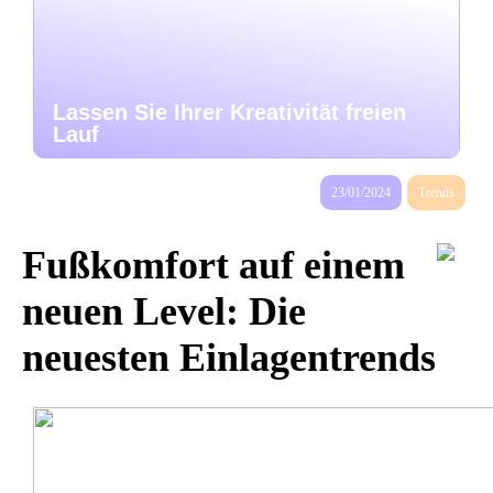
Lassen Sie Ihrer Kreativität freien
Lauf
23/01/2024
Trends
Fußkomfort auf einem
neuen Level: Die
neuesten Einlagentrends