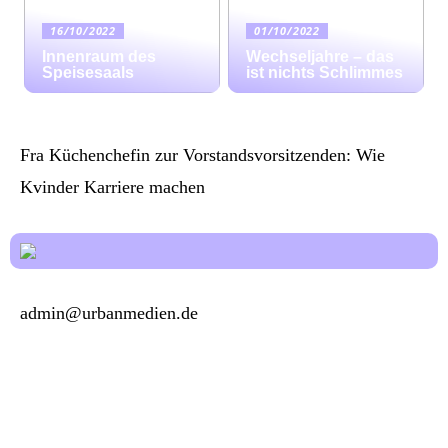
16/10/2022
01/10/2022
Innenraum des
Wechseljahre – das
Speisesaals
ist nichts Schlimmes
Fra Küchenchefin zur Vorstandsvorsitzenden: Wie
Kvinder Karriere machen
admin@urbanmedien.de