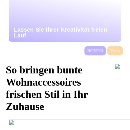
Lassen Sie Ihrer Kreativität freien
Lauf
20/07/2025
Trends
So bringen bunte
Wohnaccessoires
frischen Stil in Ihr
Zuhause