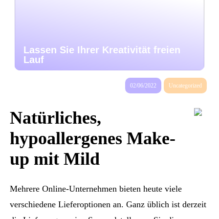
Lassen Sie Ihrer Kreativität freien
Lauf
02/06/2022
Uncategorized
Natürliches,
hypoallergenes Make-
up mit Mild
Mehrere Online-Unternehmen bieten heute viele
verschiedene Lieferoptionen an. Ganz üblich ist derzeit