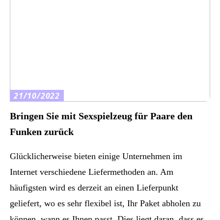
21/10/2022
Bringen Sie mit Sexspielzeug für Paare den
Funken zurück
Glücklicherweise bieten einige Unternehmen im
Internet verschiedene Liefermethoden an. Am
häufigsten wird es derzeit an einen Lieferpunkt
geliefert, wo es sehr flexibel ist, Ihr Paket abholen zu
können, wann es Ihnen passt. Dies liegt daran, dass es