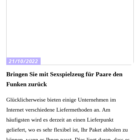
21/10/2022
Bringen Sie mit Sexspielzeug für Paare den
Funken zurück
Glücklicherweise bieten einige Unternehmen im
Internet verschiedene Liefermethoden an. Am
häufigsten wird es derzeit an einen Lieferpunkt
geliefert, wo es sehr flexibel ist, Ihr Paket abholen zu
können, wann es Ihnen passt. Dies liegt daran, dass es