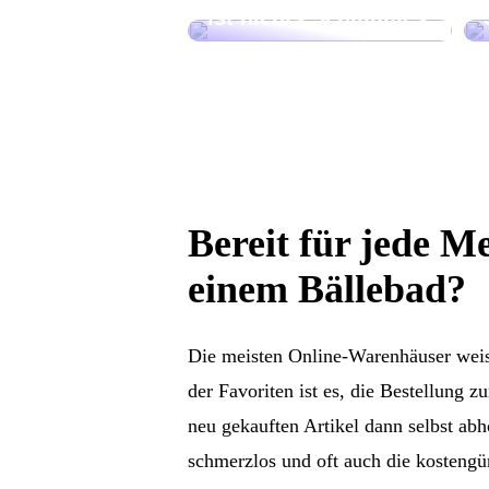
ist nichts Schlimmes
Bereit für jede 
einem Bällebad?
Die meisten Online-Warenhäuser weise
der Favoriten ist es, die Bestellung 
neu gekauften Artikel dann selbst abho
schmerzlos und oft auch die kostengün