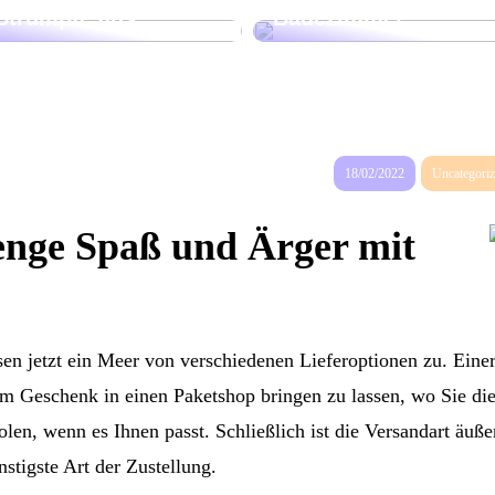
Strümpfe aus
Badezimmer
18/02/2022
Uncategori
Menge Spaß und Ärger mit
n jetzt ein Meer von verschiedenen Lieferoptionen zu. Eine
zum Geschenk in einen Paketshop bringen zu lassen, wo Sie di
len, wenn es Ihnen passt. Schließlich ist die Versandart äuße
stigste Art der Zustellung.