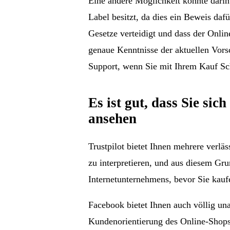
Eine andere Möglichkeit könnte darin
Label besitzt, da dies ein Beweis daf
Gesetze verteidigt und dass der Onl
genaue Kenntnisse der aktuellen Vors
Support, wenn Sie mit Ihrem Kauf Sch
Es ist gut, dass Sie si
ansehen
Trustpilot bietet Ihnen mehrere verlä
zu interpretieren, und aus diesem Gru
Internetunternehmens, bevor Sie kauf
Facebook bietet Ihnen auch völlig un
Kundenorientierung des Online-Shops 