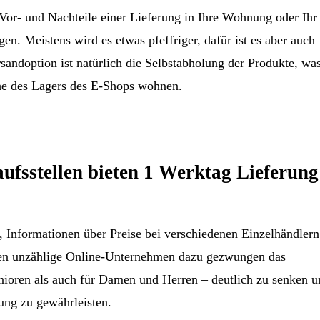
 Vor- und Nachteile einer Lieferung in Ihre Wohnung oder Ihr
en. Meistens wird es etwas pfeffriger, dafür ist es aber auch
rsandoption ist natürlich die Selbstabholung der Produkte, wa
Nähe des Lagers des E-Shops wohnen.
ufsstellen bieten 1 Werktag Lieferung
n, Informationen über Preise bei verschiedenen Einzelhändler
den unzählige Online-Unternehmen dazu gezwungen das
nioren als auch für Damen und Herren – deutlich zu senken u
rung zu gewährleisten.