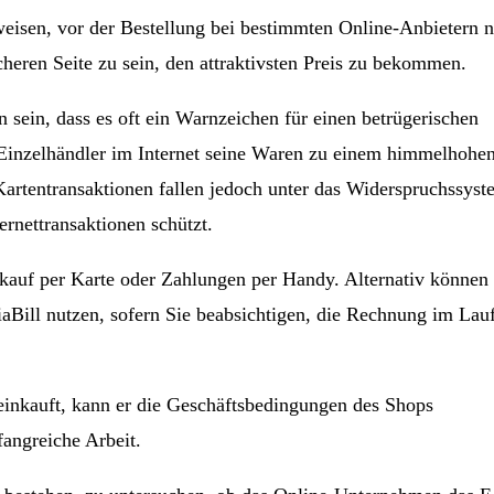
rweisen, vor der Bestellung bei bestimmten Online-Anbietern 
heren Seite zu sein, den attraktivsten Preis zu bekommen.
 sein, dass es oft ein Warnzeichen für einen betrügerischen
 Einzelhändler im Internet seine Waren zu einem himmelhohe
Kartentransaktionen fallen jedoch unter das Widerspruchssyst
ernettransaktionen schützt.
kauf per Karte oder Zahlungen per Handy. Alternativ können 
aBill nutzen, sofern Sie beabsichtigen, die Rechnung im Lau
inkauft, kann er die Geschäftsbedingungen des Shops
fangreiche Arbeit.