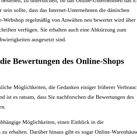
 bestehen, zu untersuchen, ob das Online-Unternehmen das E
ür sein sollte, dass das Internet-Unternehmen die dänischen
ine-Webshop regelmäßig von Anwälten neu bewertet wird über
chriften verfügen. Sie erhalten auch eine Abkürzung zum
wierigkeiten ausgesetzt sind.
ch die Bewertungen des Online-Shops
ssliche Möglichkeiten, die Gedanken einiger früherer Verbrauc
nd ist es ratsam, dass Sie nachforschen die Bewertungen des
en.
abhängige Möglichkeiten, einen Einblick in die
zu erhalten. Darüber hinaus gibt es sogar Online-Warenhäuse