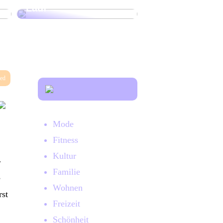
Lauf
zed
Mode
Fitness
Kultur
r
Familie
e
Wohnen
rst
Freizeit
Schönheit