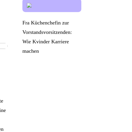
Fra Küchenchefin zur
Vorstandsvorsitzenden:
Wie Kvinder Karriere
machen
te
ine
en