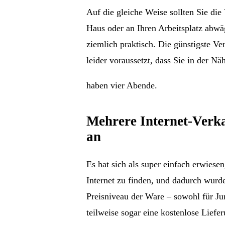
Auf die gleiche Weise sollten Sie die
Haus oder an Ihren Arbeitsplatz abwäg
ziemlich praktisch. Die günstigste Ve
leider voraussetzt, dass Sie in der 
haben vier Abende.
Mehrere Internet-Verka
an
Es hat sich als super einfach erwiese
Internet zu finden, und dadurch wur
Preisniveau der Ware – sowohl für Ju
teilweise sogar eine kostenlose Liefe