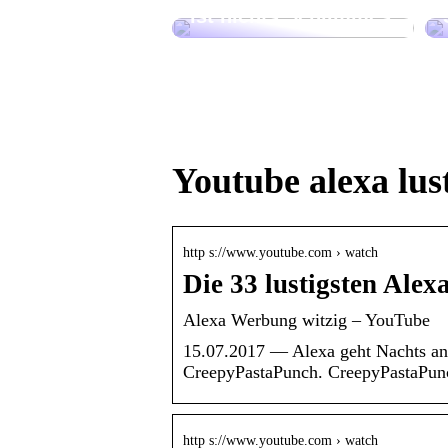
ist nichts Schlimmes
Youtube alexa lus
http s://www.youtube.com › watch
Die 33 lustigsten Ale
Alexa Werbung witzig – YouTube
15.07.2017 — Alexa geht Nachts an 
CreepyPastaPunch. CreepyPastaPunc
http s://www.youtube.com › watch