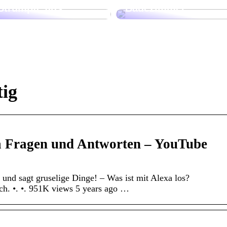
Strümpfe aus
Badezimmer
tig
xa Fragen und Antworten – YouTube
und sagt gruselige Dinge! – Was ist mit Alexa los?
h. •. •. 951K views 5 years ago …