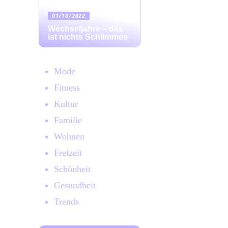
01/10/2022
Wechseljahre – das
ist nichts Schlimmes
Mode
Fitness
Kultur
Familie
Wohnen
Freizeit
Schönheit
Gesundheit
Trends