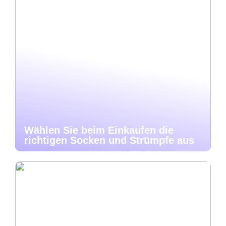
Wählen Sie beim Einkaufen die
richtigen Socken und Strümpfe aus