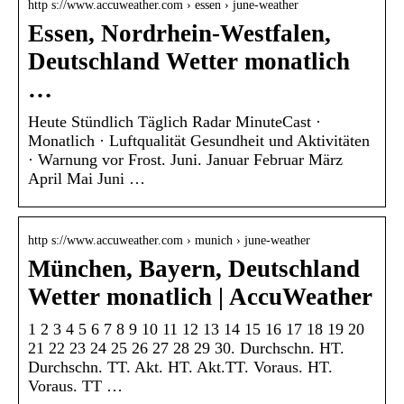
http s://www.accuweather.com › essen › june-weather
Essen, Nordrhein-Westfalen,
Deutschland Wetter monatlich
…
Heute Stündlich Täglich Radar MinuteCast ·
Monatlich · Luftqualität Gesundheit und Aktivitäten
· Warnung vor Frost. Juni. Januar Februar März
April Mai Juni …
http s://www.accuweather.com › munich › june-weather
München, Bayern, Deutschland
Wetter monatlich | AccuWeather
1 2 3 4 5 6 7 8 9 10 11 12 13 14 15 16 17 18 19 20
21 22 23 24 25 26 27 28 29 30. Durchschn. HT.
Durchschn. TT. Akt. HT. Akt.TT. Voraus. HT.
Voraus. TT …