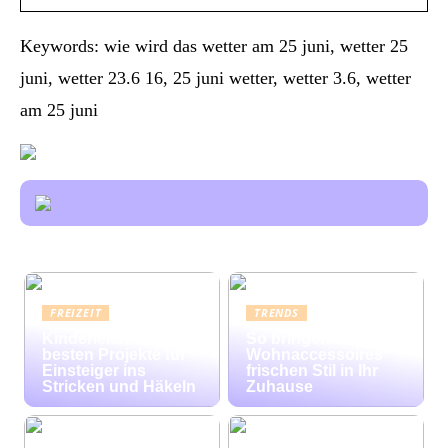
Keywords: wie wird das wetter am 25 juni, wetter 25
juni, wetter 23.6 16, 25 juni wetter, wetter 3.6, wetter
am 25 juni
FREIZEIT
TRENDS
Kinderleicht: Die
So bringen bunte
besten Projekte für
Wohnaccessoires
Einsteiger ins
frischen Stil in Ihr
Stricken und Häkeln
Zuhause