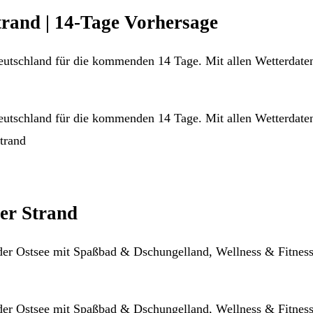
rand | 14-Tage Vorhersage
eutschland für die kommenden 14 Tage. Mit allen Wetterdate
eutschland für die kommenden 14 Tage. Mit allen Wetterdate
trand
er Strand
 der Ostsee mit Spaßbad & Dschungelland, Wellness & Fitne
 der Ostsee mit Spaßbad & Dschungelland, Wellness & Fitne