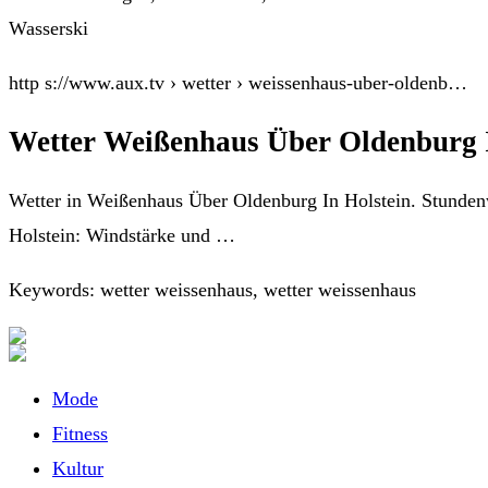
Wasserski
http s://www.aux.tv › wetter › weissenhaus-uber-oldenb…
Wetter Weißenhaus Über Oldenburg I
Wetter in Weißenhaus Über Oldenburg In Holstein. Stundenw
Holstein: Windstärke und …
Keywords: wetter weissenhaus, wetter weissenhaus
Mode
Fitness
Kultur