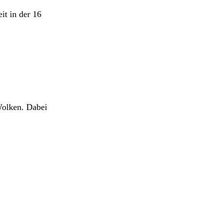
t in der 16
Wolken. Dabei