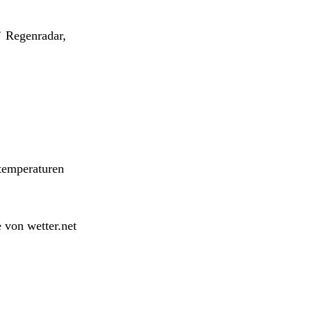
✔ Regenradar,
temperaturen
 von wetter.net