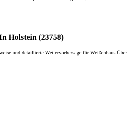
n Holstein (23758)
eise und detaillierte Wettervorhersage für Weißenhaus Über