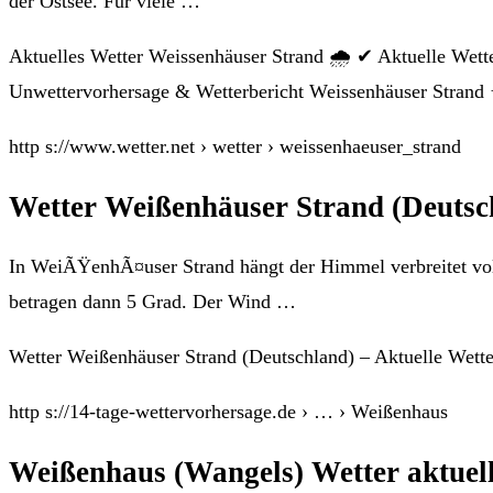
der Ostsee. Für viele …
Aktuelles Wetter Weissenhäuser Strand 🌧️ ✔ Aktuelle Wett
Unwettervorhersage & Wetterbericht Weissenhäuser Strand
http s://www.wetter.net › wetter › weissenhaeuser_strand
Wetter Weißenhäuser Strand (Deutsch
In WeiÃŸenhÃ¤user Strand hängt der Himmel verbreitet vol
betragen dann 5 Grad. Der Wind …
Wetter Weißenhäuser Strand (Deutschland) – Aktuelle Wette
http s://14-tage-wettervorhersage.de › … › Weißenhaus
Weißenhaus (Wangels) Wetter aktuel