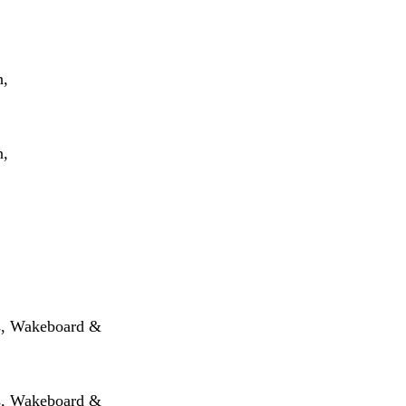
n,
n,
ss, Wakeboard &
ss, Wakeboard &