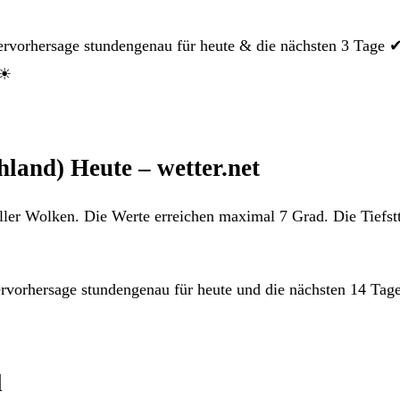
ervorhersage stundengenau für heute & die nächsten 3 Tage 
 ☀
land) Heute – wetter.net
ler Wolken. Die Werte erreichen maximal 7 Grad. Die Tiefst
rvorhersage stundengenau für heute und die nächsten 14 Tage
l