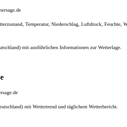
hersage.de
tterzustand, Temperatur, Niederschlag, Luftdruck, Feuchte, 
tschland) mit ausführlichen Informationen zur Wetterlage.
ge
ersage.de
utschland) mit Wettertrend und täglichem Wetterbericht.