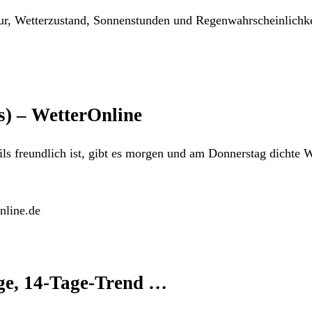
r, Wetterzustand, Sonnenstunden und Regenwahrscheinlichkei
) – WetterOnline
ils freundlich ist, gibt es morgen und am Donnerstag dichte 
nline.de
ge, 14-Tage-Trend …