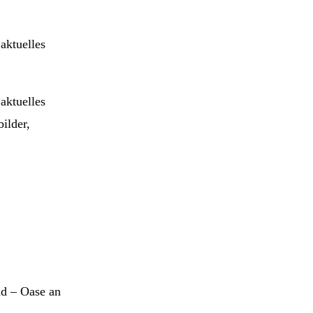
aktuelles
aktuelles
ilder,
nd – Oase an