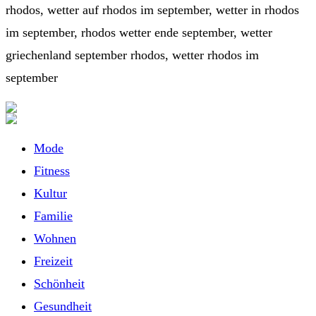
rhodos, wetter auf rhodos im september, wetter in rhodos
im september, rhodos wetter ende september, wetter
griechenland september rhodos, wetter rhodos im
september
Mode
Fitness
Kultur
Familie
Wohnen
Freizeit
Schönheit
Gesundheit