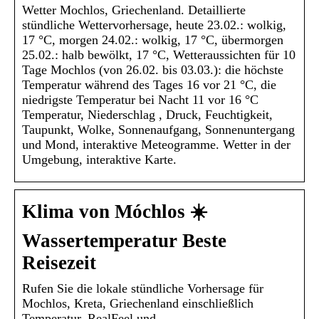
Wetter Mochlos, Griechenland. Detaillierte
stündliche Wettervorhersage, heute 23.02.: wolkig,
17 °C, morgen 24.02.: wolkig, 17 °C, übermorgen
25.02.: halb bewölkt, 17 °C, Wetteraussichten für 10
Tage Mochlos (von 26.02. bis 03.03.): die höchste
Temperatur während des Tages 16 vor 21 °C, die
niedrigste Temperatur bei Nacht 11 vor 16 °C
Temperatur, Niederschlag , Druck, Feuchtigkeit,
Taupunkt, Wolke, Sonnenaufgang, Sonnenuntergang
und Mond, interaktive Meteogramme. Wetter in der
Umgebung, interaktive Karte.
Klima von Móchlos ☀️
Wassertemperatur Beste
Reisezeit
Rufen Sie die lokale stündliche Vorhersage für
Mochlos, Kreta, Griechenland einschließlich
Temperatur, RealFeel und