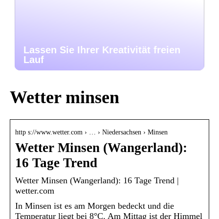
Lassen Sie Ihrer Kreativität freien
Lauf
Wetter minsen
http s://www.wetter.com › … › Niedersachsen › Minsen
Wetter Minsen (Wangerland):
16 Tage Trend
Wetter Minsen (Wangerland): 16 Tage Trend |
wetter.com
In Minsen ist es am Morgen bedeckt und die
Temperatur liegt bei 8°C. Am Mittag ist der Himmel