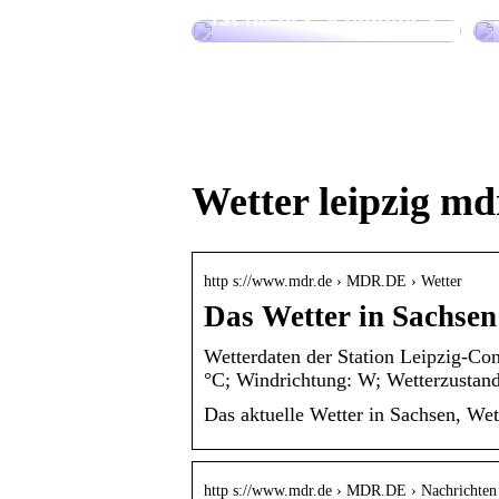
ist nichts Schlimmes
Wetter leipzig md
http s://www.mdr.de › MDR.DE › Wetter
Das Wetter in Sachse
Wetterdaten der Station Leipzig-Co
°C; Windrichtung: W; Wetterzustand
Das aktuelle Wetter in Sachsen, We
http s://www.mdr.de › MDR.DE › Nachrichten