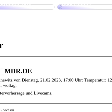
Strümpfe aus
Badezimmer
r
n | MDR.DE
nnewitz von Dienstag, 21.02.2023, 17:00 Uhr: Temperatur: 12
: wolkig.
ttervorhersage und Livecams.
 › Sachsen