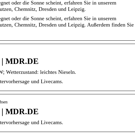
gnet oder die Sonne scheint, erfahren Sie in unserem
autzen, Chemnitz, Dresden und Leipzig.
gnet oder die Sonne scheint, erfahren Sie in unserem
autzen, Chemnitz, Dresden und Leipzig. Außerdem finden Sie
n | MDR.DE
; Wetterzustand: leichtes Nieseln.
ttervorhersage und Livecams.
chsen
n | MDR.DE
ttervorhersage und Livecams.