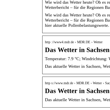
Wie wird das Wetter heute? Ob es re
Wetterbericht – für die Regionen B
Wie wird das Wetter heute? Ob es re
Wetterbericht – für die Regionen B
hier aktuelle Pollenbelastungswerte.
http ://www4.mdr.de › MDR.DE › Wetter
Das Wetter in Sachse
Temperatur: 7.9 °C; Windrichtung: W
Das aktuelle Wetter in Sachsen, We
http s://www.mdr.de › MDR.DE › Wetter › Sa
Das Wetter in Sachse
Das aktuelle Wetter in Sachsen, We