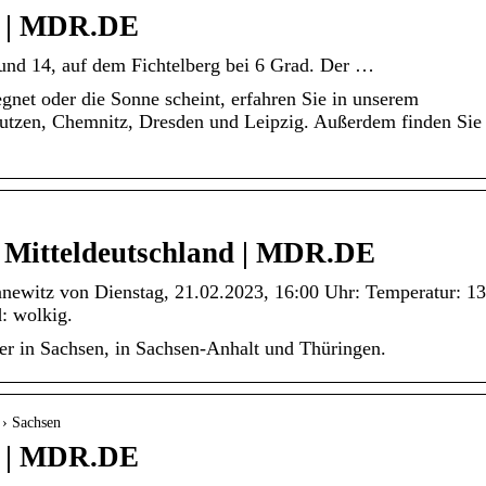
n | MDR.DE
und 14, auf dem Fichtelberg bei 6 Grad. Der …
gnet oder die Sonne scheint, erfahren Sie in unserem
autzen, Chemnitz, Dresden und Leipzig. Außerdem finden Sie
n Mitteldeutschland | MDR.DE
nnewitz von Dienstag, 21.02.2023, 16:00 Uhr: Temperatur: 13
: wolkig.
ter in Sachsen, in Sachsen-Anhalt und Thüringen.
 › Sachsen
n | MDR.DE