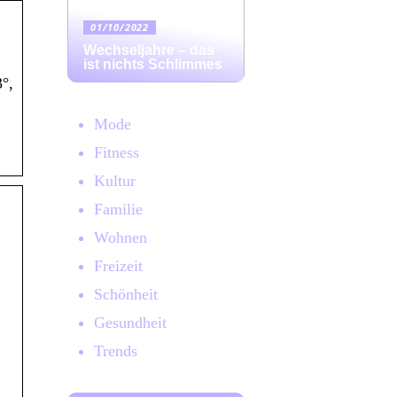
01/10/2022
Wechseljahre – das
ist nichts Schlimmes
°,
Mode
Fitness
Kultur
Familie
Wohnen
Freizeit
Schönheit
Gesundheit
Trends