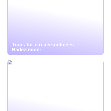
Tipps für ein persönliches
Badezimmer