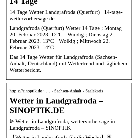
14 Tage
14 Tage Wetter Landgrafroda (Querfurt) | 14-tage-
wettervorhersage.de
Landgrafroda (Querfurt) Wetter 14 Tage ; Montag
20. Februar 2023. 12°C · Windig ; Dienstag 21.
Februar 2023. 13°C · Wolkig ; Mittwoch 22.
Februar 2023. 14°C …
Das 14 Tage Wetter für Landgrafroda (Sachsen-
Anhalt, Deutschland) mit Wettertrend und täglichem
Wetterbericht.
http s://sinoptik.de › … › Sachsen-Anhalt › Saalekreis
Wetter in Landgrafroda –
SINOPTIK.DE
ᐉ Wetter in Landgrafroda, wettervorhersage in
Landgrafroda – SINOPTIK
【Wetter in Landgrafroda für die Woche】☔