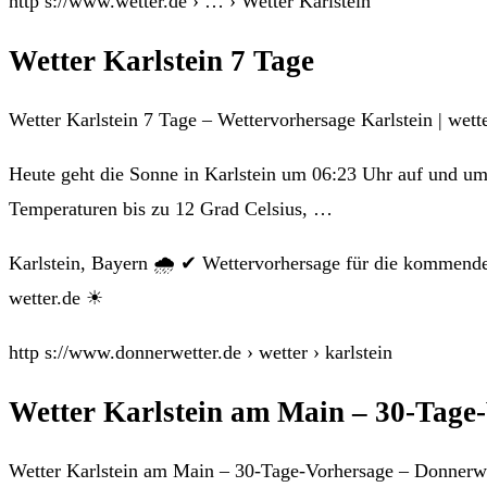
http s://www.wetter.de › … › Wetter Karlstein
Wetter Karlstein 7 Tage
Wetter Karlstein 7 Tage – Wettervorhersage Karlstein | wett
Heute geht die Sonne in Karlstein um 06:23 Uhr auf und um 
Temperaturen bis zu 12 Grad Celsius, …
Karlstein, Bayern 🌧️ ✔ Wettervorhersage für die kommenden
wetter.de ☀
http s://www.donnerwetter.de › wetter › karlstein
Wetter Karlstein am Main – 30-Tage
Wetter Karlstein am Main – 30-Tage-Vorhersage – Donnerwe