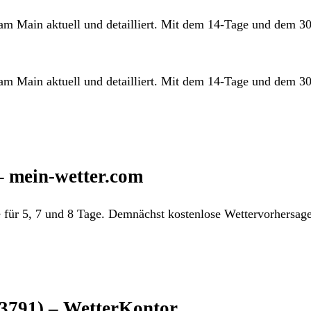
 am Main aktuell und detailliert. Mit dem 14-Tage und dem 3
 am Main aktuell und detailliert. Mit dem 14-Tage und dem 3
– mein-wetter.com
e für 5, 7 und 8 Tage. Demnächst kostenlose Wettervorhersag
63791) – WetterKontor