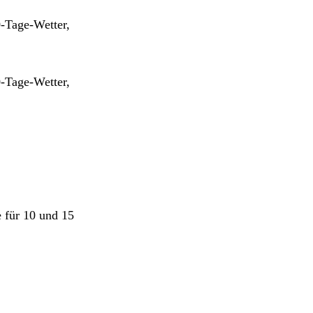
0-Tage-Wetter,
0-Tage-Wetter,
e für 10 und 15