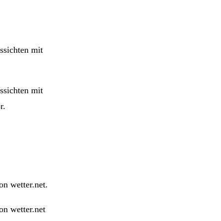
ssichten mit
ssichten mit
r.
n wetter.net.
on wetter.net