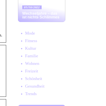
01/10/2022
Wechseljahre – das
ist nichts Schlimmes
Mode
n.
Fitness
Kultur
Familie
Wohnen
Freizeit
Schönheit
Gesundheit
Trends