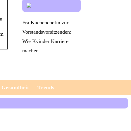
en
Fra Küchenchefin zur
Vorstandsvorsitzenden:
Am
Wie Kvinder Karriere
machen
Gesundheit
Trends