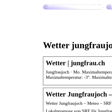
ist nichts Schlimmes
Wetter jungfrauj
Wetter | jungfrau.ch
Jungfraujoch · Mo. Maximaltemperat
Maximaltemperatur: -3°. Maximaltem
Wetter Jungfraujoch 
Wetter Jungfraujoch – Meteo – SRF
Lokalprognose von SRF für Jungfra