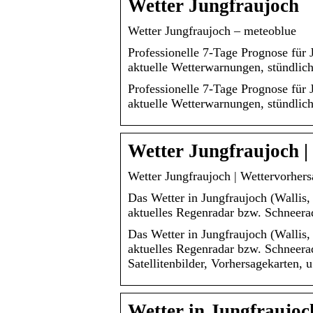
Wetter Jungfraujoch
Wetter Jungfraujoch – meteoblue
Professionelle 7-Tage Prognose für 
aktuelle Wetterwarnungen, stündli
Professionelle 7-Tage Prognose für 
aktuelle Wetterwarnungen, stündlic
Wetter Jungfraujoch |
Wetter Jungfraujoch | Wettervorher
Das Wetter in Jungfraujoch (Wallis,
aktuelles Regenradar bzw. Schneera
Das Wetter in Jungfraujoch (Wallis,
aktuelles Regenradar bzw. Schneera
Satellitenbilder, Vorhersagekarten, 
Wetter in Jungfraujoc