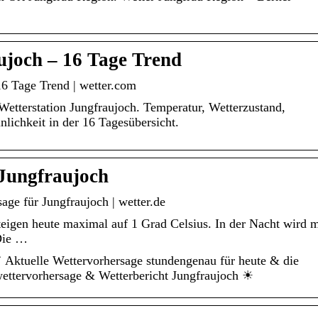
ujoch – 16 Tage Trend
16 Tage Trend | wetter.com
Wetterstation Jungfraujoch. Temperatur, Wetterzustand,
ichkeit in der 16 Tagesübersicht.
 Jungfraujoch
age für Jungfraujoch | wetter.de
eigen heute maximal auf 1 Grad Celsius. In der Nacht wird m
 Die …
✔ Aktuelle Wettervorhersage stundengenau für heute & die
ettervorhersage & Wetterbericht Jungfraujoch ☀