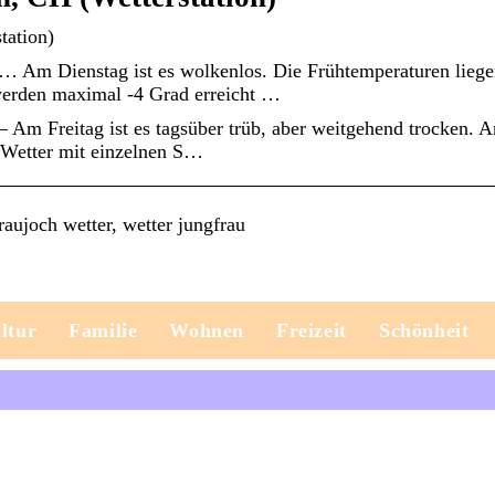
tation)
 … Am Dienstag ist es wolkenlos. Die Frühtemperaturen lieg
werden maximal -4 Grad erreicht …
– Am Freitag ist es tagsüber trüb, aber weitgehend trocken. 
 Wetter mit einzelnen S…
aujoch wetter, wetter jungfrau
ltur
Familie
Wohnen
Freizeit
Schönheit