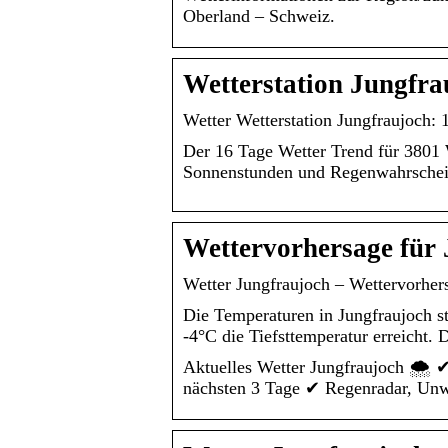
Oberland – Schweiz.
Wetterstation Jungfra
Wetter Wetterstation Jungfraujoch: 
Der 16 Tage Wetter Trend für 3801 
Sonnenstunden und Regenwahrscheinl
Wettervorhersage für
Wetter Jungfraujoch – Wettervorhers
Die Temperaturen in Jungfraujoch st
-4°C die Tiefsttemperatur erreicht.
Aktuelles Wetter Jungfraujoch 🌨️ 
nächsten 3 Tage ✔ Regenradar, Unw