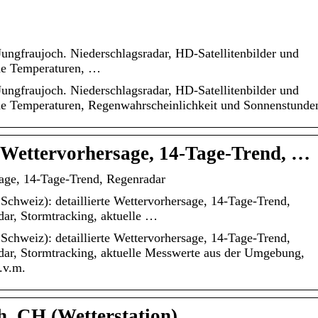
Jungfraujoch. Niederschlagsradar, HD-Satellitenbilder und
che Temperaturen, …
Jungfraujoch. Niederschlagsradar, HD-Satellitenbilder und
he Temperaturen, Regenwahrscheinlichkeit und Sonnenstunde
 Wettervorhersage, 14-Tage-Trend, …
sage, 14-Tage-Trend, Regenradar
 Schweiz): detaillierte Wettervorhersage, 14-Tage-Trend,
dar, Stormtracking, aktuelle …
 Schweiz): detaillierte Wettervorhersage, 14-Tage-Trend,
dar, Stormtracking, aktuelle Messwerte aus der Umgebung,
u.v.m.
h, CH (Wetterstation)