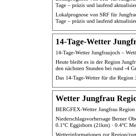
Tage – präzis und laufend aktualisier
Lokalprognose von SRF für Jungfra
Tage – präzis und laufend aktualisier
14-Tage-Wetter Jungf
14-Tage-Wetter Jungfraujoch – Wet
Heute bleibt es in der Region Jungf
den nächsten Stunden bei rund -4 G
Das 14-Tage-Wetter für die Region 
Wetter Jungfrau Regi
BERGFEX-Wetter Jungfrau Region –
Niederschlagsvorhersage Berner Obe
0.1°C Eggishorn (21km) · 0.4°C Me
Wetterinformationen zur Region/zum