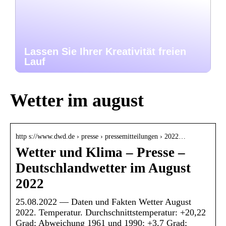
Lassen Sie Ihrer Kreativität freien
Lauf
Wetter im august
http s://www.dwd.de › presse › pressemitteilungen › 2022…
Wetter und Klima – Presse –
Deutschlandwetter im August
2022
25.08.2022 — Daten und Fakten Wetter August
2022. Temperatur. Durchschnittstemperatur: +20,22
Grad; Abweichung 1961 und 1990: +3,7 Grad;