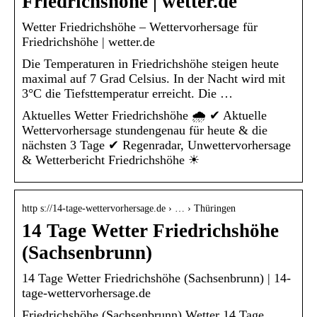
Friedrichshöhe | wetter.de
Wetter Friedrichshöhe – Wettervorhersage für
Friedrichshöhe | wetter.de
Die Temperaturen in Friedrichshöhe steigen heute
maximal auf 7 Grad Celsius. In der Nacht wird mit
3°C die Tiefsttemperatur erreicht. Die …
Aktuelles Wetter Friedrichshöhe 🌧️ ✔ Aktuelle
Wettervorhersage stundengenau für heute & die
nächsten 3 Tage ✔ Regenradar, Unwettervorhersage
& Wetterbericht Friedrichshöhe ☀
http s://14-tage-wettervorhersage.de › … › Thüringen
14 Tage Wetter Friedrichshöhe
(Sachsenbrunn)
14 Tage Wetter Friedrichshöhe (Sachsenbrunn) | 14-
tage-wettervorhersage.de
Friedrichshöhe (Sachsenbrunn) Wetter 14 Tage.