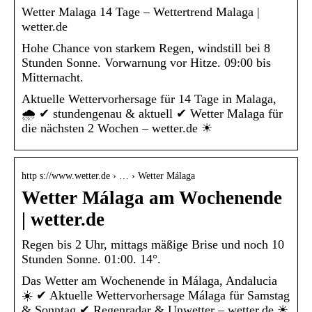
Wetter Malaga 14 Tage – Wettertrend Malaga |
wetter.de
Hohe Chance von starkem Regen, windstill bei 8
Stunden Sonne. Vorwarnung vor Hitze. 09:00 bis
Mitternacht.
Aktuelle Wettervorhersage für 14 Tage in Malaga,
🌧️ ✔ stundengenau & aktuell ✔ Wetter Malaga für
die nächsten 2 Wochen – wetter.de ☀
http s://www.wetter.de › … › Wetter Málaga
Wetter Málaga am Wochenende
| wetter.de
Regen bis 2 Uhr, mittags mäßige Brise und noch 10
Stunden Sonne. 01:00. 14°.
Das Wetter am Wochenende in Málaga, Andalucia
☀️ ✔ Aktuelle Wettervorhersage Málaga für Samstag
& Sonntag ✔ Regenradar & Unwetter – wetter.de ☀