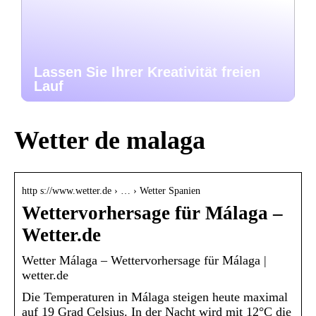
Lassen Sie Ihrer Kreativität freien
Lauf
Wetter de malaga
http s://www.wetter.de › … › Wetter Spanien
Wettervorhersage für Málaga –
Wetter.de
Wetter Málaga – Wettervorhersage für Málaga |
wetter.de
Die Temperaturen in Málaga steigen heute maximal
auf 19 Grad Celsius. In der Nacht wird mit 12°C die