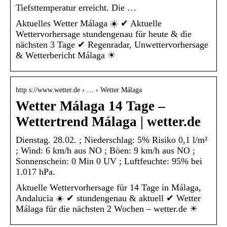
Tiefsttemperatur erreicht. Die …
Aktuelles Wetter Málaga ☀️ ✔ Aktuelle
Wettervorhersage stundengenau für heute & die
nächsten 3 Tage ✔ Regenradar, Unwettervorhersage
& Wetterbericht Málaga ☀
http s://www.wetter.de › … › Wetter Málaga
Wetter Málaga 14 Tage –
Wettertrend Málaga | wetter.de
Dienstag. 28.02. ; Niederschlag: 5% Risiko 0,1 l/m²
; Wind: 6 km/h aus NO ; Böen: 9 km/h aus NO ;
Sonnenschein: 0 Min 0 UV ; Luftfeuchte: 95% bei
1.017 hPa.
Aktuelle Wettervorhersage für 14 Tage in Málaga,
Andalucia ☀️ ✔ stundengenau & aktuell ✔ Wetter
Málaga für die nächsten 2 Wochen – wetter.de ☀