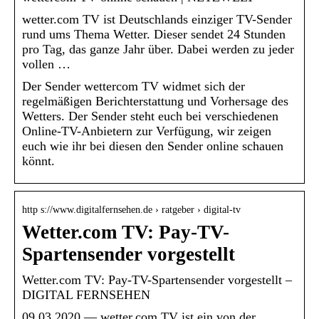
wetter.com TV ist Deutschlands einziger TV-Sender
rund ums Thema Wetter. Dieser sendet 24 Stunden
pro Tag, das ganze Jahr über. Dabei werden zu jeder
vollen …
Der Sender wettercom TV widmet sich der
regelmäßigen Berichterstattung und Vorhersage des
Wetters. Der Sender steht euch bei verschiedenen
Online-TV-Anbietern zur Verfügung, wir zeigen
euch wie ihr bei diesen den Sender online schauen
könnt.
http s://www.digitalfernsehen.de › ratgeber › digital-tv
Wetter.com TV: Pay-TV-
Spartensender vorgestellt
Wetter.com TV: Pay-TV-Spartensender vorgestellt –
DIGITAL FERNSEHEN
09.03.2020 — wetter.com TV ist ein von der