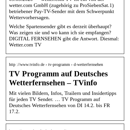
wetter.com GmbH (zugehörig zu ProSiebenSat.1)
betriebener Pay-TV-Sender mit dem Schwerpunkt
Wettervorhersagen.
Welche Spartensender gibt es derzeit überhaupt?
Was zeigen sie und wo kann ich sie empfangen?
DIGITAL FERNSEHEN gibt die Antwort. Diesmal:
Wetter.com TV
http ://www.tvinfo.de › tv-programm › d-wetterfernsehen
TV Programm auf Deutsches
Wetterfernsehen – TVinfo
Mit vielen Bildern, Infos, Trailern und Insidertipps
für jeden TV Sender. … TV Programm auf
Deutsches Wetterfernsehen von DI 14.2. bis FR
17.2.