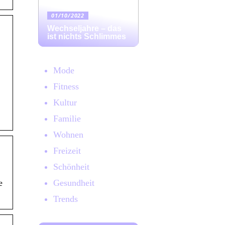
01/10/2022
Wechseljahre – das
ist nichts Schlimmes
Mode
Fitness
Kultur
Familie
Wohnen
Freizeit
Schönheit
Gesundheit
e
Trends