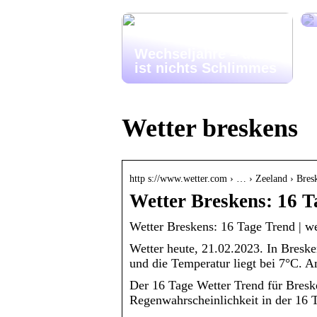
Wechseljahre – das
ist nichts Schlimmes
Wetter breskens
http s://www.wetter.com › … › Zeeland › Bres
Wetter Breskens: 16 T
Wetter Breskens: 16 Tage Trend | w
Wetter heute, 21.02.2023. In Bresk
und die Temperatur liegt bei 7°C.
Der 16 Tage Wetter Trend für Bresk
Regenwahrscheinlichkeit in der 16 T