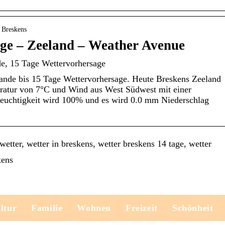
 Breskens
age – Zeeland – Weather Avenue
e, 15 Tage Wettervorhersage
ande bis 15 Tage Wettervorhersage. Heute Breskens Zeeland
ratur von 7°C und Wind aus West Südwest mit einer
euchtigkeit wird 100% und es wird 0.0 mm Niederschlag
etter, wetter in breskens, wetter breskens 14 tage, wetter
kens
ltur
Familie
Wohnen
Freizeit
Schönheit