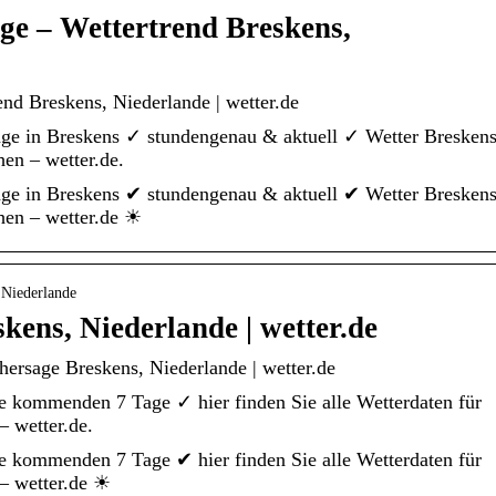
ge – Wettertrend Breskens,
nd Breskens, Niederlande | wetter.de
age in Breskens ✓ stundengenau & aktuell ✓ Wetter Breskens
en – wetter.de.
age in Breskens ✔ stundengenau & aktuell ✔ Wetter Breskens
hen – wetter.de ☀
 Niederlande
kens, Niederlande | wetter.de
hersage Breskens, Niederlande | wetter.de
e kommenden 7 Tage ✓ hier finden Sie alle Wetterdaten für
– wetter.de.
e kommenden 7 Tage ✔ hier finden Sie alle Wetterdaten für
– wetter.de ☀