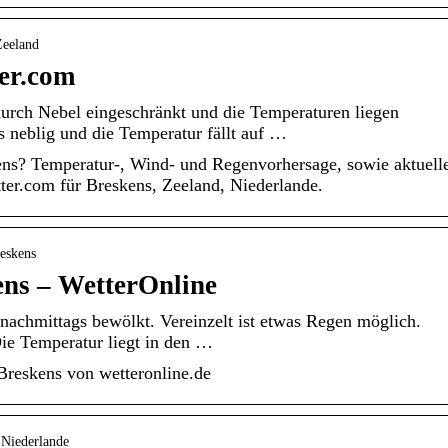
Zeeland
ter.com
durch Nebel eingeschränkt und die Temperaturen liegen
s neblig und die Temperatur fällt auf …
ens? Temperatur-, Wind- und Regenvorhersage, sowie aktuell
ter.com für Breskens, Zeeland, Niederlande.
reskens
ens – WetterOnline
 nachmittags bewölkt. Vereinzelt ist etwas Regen möglich.
Die Temperatur liegt in den …
Breskens von wetteronline.de
 Niederlande