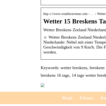
http s://www.weatheravenue.com › … › Wetter
Wetter 15 Breskens T
Wetter Breskens Zeeland Niederland
☼ Wetter Breskens Zeeland Niederl
Niederlande: Nebel mit einer Tempe
Geschwindigkeit von 9 Km/h. Die F
werden.
Keywords: wetter breskens, breskens w
breskens 16 tage, 14 tage wetter bres
Mode
Fitness
Ku