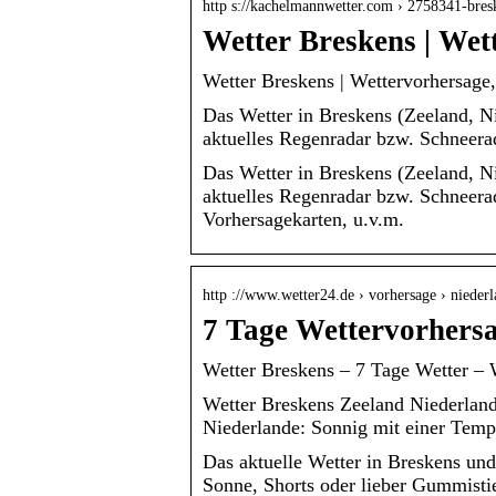
http s://kachelmannwetter.com › 2758341-bres
Wetter Breskens | Wet
Wetter Breskens | Wettervorhersage
Das Wetter in Breskens (Zeeland, Ni
aktuelles Regenradar bzw. Schneera
Das Wetter in Breskens (Zeeland, Ni
aktuelles Regenradar bzw. Schneerad
Vorhersagekarten, u.v.m.
http ://www.wetter24.de › vorhersage › nieder
7 Tage Wettervorhers
Wetter Breskens – 7 Tage Wetter – 
Wetter Breskens Zeeland Niederland
Niederlande: Sonnig mit einer Tem
Das aktuelle Wetter in Breskens und
Sonne, Shorts oder lieber Gummistie