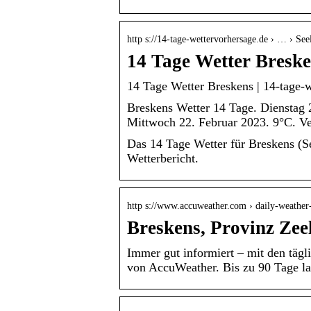
http s://14-tage-wettervorhersage.de › … › See
14 Tage Wetter Bresk
14 Tage Wetter Breskens | 14-tage-
Breskens Wetter 14 Tage. Dienstag
Mittwoch 22. Februar 2023. 9°C. V
Das 14 Tage Wetter für Breskens (S
Wetterbericht.
http s://www.accuweather.com › daily-weather-
Breskens, Provinz Zee
Immer gut informiert – mit den tägl
von AccuWeather. Bis zu 90 Tage la