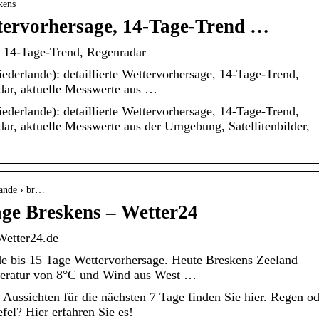
kens
tervorhersage, 14-Tage-Trend …
, 14-Tage-Trend, Regenradar
ederlande): detaillierte Wettervorhersage, 14-Tage-Trend,
dar, aktuelle Messwerte aus …
ederlande): detaillierte Wettervorhersage, 14-Tage-Trend,
ar, aktuelle Messwerte aus der Umgebung, Satellitenbilder,
lande › br…
age Breskens – Wetter24
Wetter24.de
e bis 15 Tage Wettervorhersage. Heute Breskens Zeeland
peratur von 8°C und Wind aus West …
 Aussichten für die nächsten 7 Tage finden Sie hier. Regen o
fel? Hier erfahren Sie es!