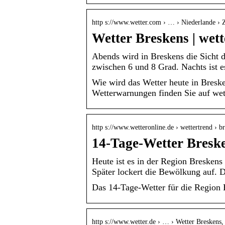
http s://www.wetter.com › … › Niederlande › 
Wetter Breskens | wet
Abends wird in Breskens die Sicht 
zwischen 6 und 8 Grad. Nachts ist e
Wie wird das Wetter heute in Bresk
Wetterwarnungen finden Sie auf wet
http s://www.wetteronline.de › wettertrend › b
14-Tage-Wetter Bresk
Heute ist es in der Region Breskens
Später lockert die Bewölkung auf. 
Das 14-Tage-Wetter für die Region 
http s://www.wetter.de › … › Wetter Breskens,