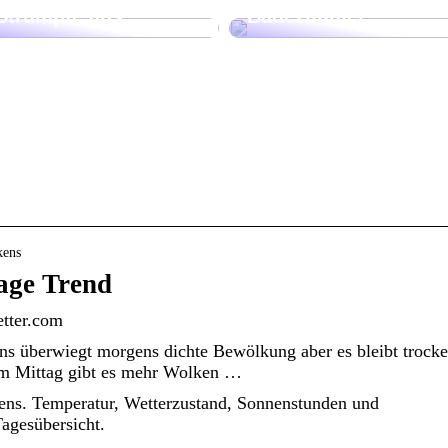
Strümpfe aus
Badezimmer
kens
age Trend
etter.com
ens überwiegt morgens dichte Bewölkung aber es bleibt trock
 Am Mittag gibt es mehr Wolken …
ens. Temperatur, Wetterzustand, Sonnenstunden und
agesübersicht.