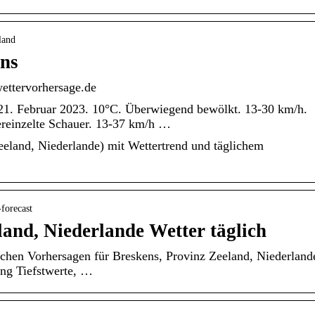
land
ens
wettervorhersage.de
 21. Februar 2023. 10°C. Überwiegend bewölkt. 13-30 km/h.
ereinzelte Schauer. 13-37 km/h …
eeland, Niederlande) mit Wettertrend und täglichem
forecast
land, Niederlande Wetter täglich
ichen Vorhersagen für Breskens, Provinz Zeeland, Niederland
ng Tiefstwerte, …