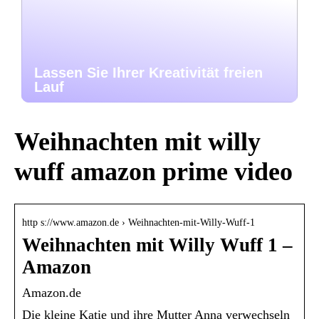
Lassen Sie Ihrer Kreativität freien
Lauf
Weihnachten mit willy
wuff amazon prime video
http s://www.amazon.de › Weihnachten-mit-Willy-Wuff-1
Weihnachten mit Willy Wuff 1 –
Amazon
Amazon.de
Die kleine Katie und ihre Mutter Anna verwechseln