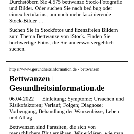
Durchstöbern Sie 4.575 bettwanze Stock-Fotografie
und Bilder. Oder suchen Sie nach bed bug oder
cimex lectularius, um noch mehr faszinierende
Stock-Bilder …
Suchen Sie in Stockfotos und lizenzfreien Bildern
zum Thema Bettwanze von iStock. Finden Sie
hochwertige Fotos, die Sie anderswo vergeblich
suchen.
http s://www.gesundheitsinformation.de › bettwanzen
Bettwanzen |
Gesundheitsinformation.de
06.04.2022 — Einleitung; Symptome; Ursachen und
Risikofaktoren; Verlauf; Folgen; Diagnose;
Vorbeugung; Behandlung der Wanzenbisse; Leben
und Alltag …
Bettwanzen sind Parasiten, die sich von
menschlichem Blut ernähren. Wir erklären, wie man