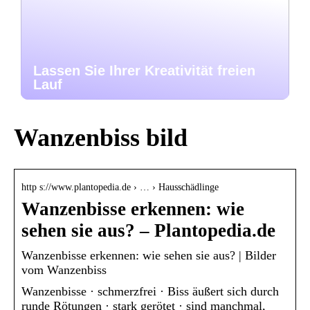
Lassen Sie Ihrer Kreativität freien
Lauf
Wanzenbiss bild
http s://www.plantopedia.de › … › Hausschädlinge
Wanzenbisse erkennen: wie
sehen sie aus? – Plantopedia.de
Wanzenbisse erkennen: wie sehen sie aus? | Bilder
vom Wanzenbiss
Wanzenbisse · schmerzfrei · Biss äußert sich durch
runde Rötungen · stark gerötet · sind manchmal,