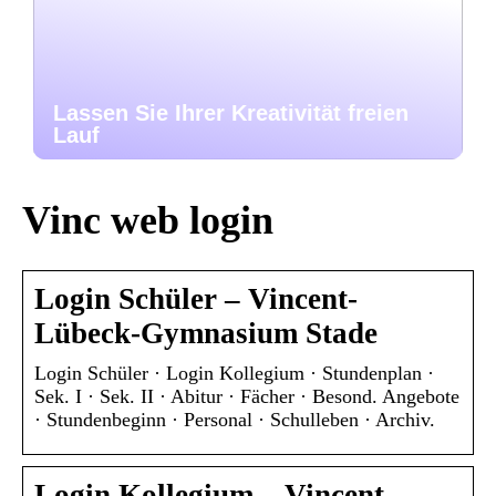
Lassen Sie Ihrer Kreativität freien
Lauf
Vinc web login
Login Schüler – Vincent-
Lübeck-Gymnasium Stade
Login Schüler · Login Kollegium · Stundenplan ·
Sek. I · Sek. II · Abitur · Fächer · Besond. Angebote
· Stundenbeginn · Personal · Schulleben · Archiv.
Login Kollegium – Vincent-