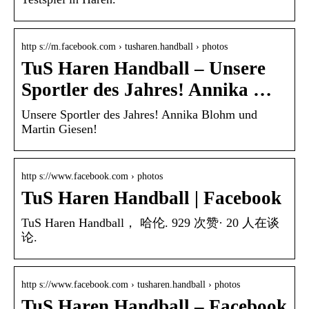
http s://m.facebook.com › tusharen.handball › photos
TuS Haren Handball – Unsere
Sportler des Jahres! Annika …
Unsere Sportler des Jahres! Annika Blohm und
Martin Giesen!
http s://www.facebook.com › photos
TuS Haren Handball | Facebook
TuS Haren Handball， 哈伦. 929 次赞· 20 人在谈
论.
http s://www.facebook.com › tusharen.handball › photos
TuS Haren Handball – Facebook