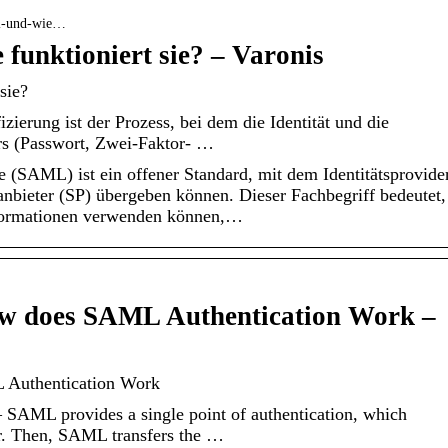
ml-und-wie…
funktioniert sie? – Varonis
sie?
erung ist der Prozess, bei dem die Identität und die
s (Passwort, Zwei-Faktor- …
 (SAML) ist ein offener Standard, mit dem Identitätsprovide
anbieter (SP) übergeben können. Dieser Fachbegriff bedeutet,
nformationen verwenden können,…
w does SAML Authentication Work –
Authentication Work
SAML provides a single point of authentication, which
er. Then, SAML transfers the …