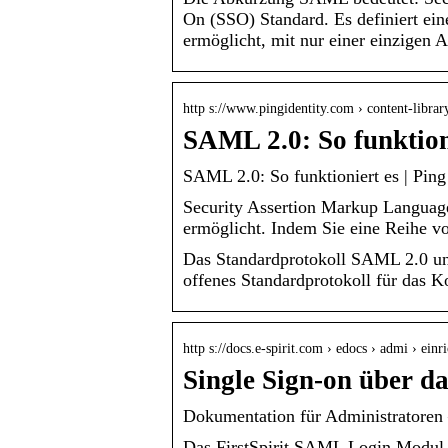
On (SSO) Standard. Es definiert ein
ermöglicht, mit nur einer einzige
http s://www.pingidentity.com › content-library
SAML 2.0: So funktioni
SAML 2.0: So funktioniert es | Ping
Security Assertion Markup Language
ermöglicht. Indem Sie eine Reihe v
Das Standardprotokoll SAML 2.0 und
offenes Standardprotokoll für das K
http s://docs.e-spirit.com › edocs › admi › einr
Single Sign-on über 
Dokumentation für Administratore
Das FirstSpirit SAML Login Modul u