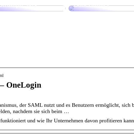
Strümpfe aus
Badezimmer
aml
 – OneLogin
nismus, der SAML nutzt und es Benutzern ermöglicht, sich b
den, nachdem sie sich beim …
funktioniert und wie Ihr Unternehmen davon profitieren kann