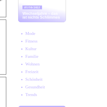
01/10/2022
Wechseljahre – das
ist nichts Schlimmes
Mode
Fitness
Kultur
Familie
Wohnen
Freizeit
Schönheit
Gesundheit
Trends