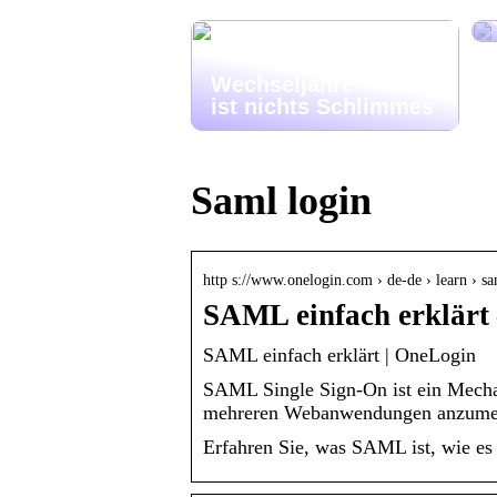
Wechseljahre – das
ist nichts Schlimmes
Saml login
http s://www.onelogin.com › de-de › learn › s
SAML einfach erklärt
SAML einfach erklärt | OneLogin
SAML Single Sign-On ist ein Mecha
mehreren Webanwendungen anzumel
Erfahren Sie, was SAML ist, wie es 