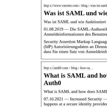
http s://www.varonis.com › blog › was-ist-sa
Was ist SAML und wie 
Was ist SAML und wie funktioniert 
01.08.2019 — Die SAML-Authentifizi
Anmeldeinformationen des Benutzer
Security Assertion Markup Language
(IdP) Autorisierungsdaten an Dienst
dass Sie einen Satz von Anmeldei
http s://auth0.com › blog › how-sa…
What is SAML and ho
Auth0
What is SAML and how does SAML 
07.10.2021 — Increased Security — 
happens at a secure identity provid