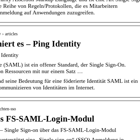
e Reihe von Regeln/Protokollen, die es Mitarbeitern
n Anmeldung auf Anwendungen zuzugreifen.
 › articles
ert es – Ping Identity
 Identity
 (SAML) ist ein offener Standard, der Single Sign-On.
on Ressourcen mit nur einem Satz …
 seine Bedeutung für eine föderierte Identität SAML ist ein
ommunizieren von Identitäten im Internet.
ichten-sso
das FS-SAML-Login-Modul
n – Single Sign-on über das FS-SAML-Login-Modul
nterstützt eine „Single sign-on“ (SSO) Anmeldung in