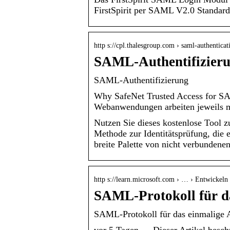
FirstSpirit per SAML V2.0 Standard
http s://cpl.thalesgroup.com › saml-authenticat
SAML-Authentifizieru
SAML-Authentifizierung
Why SafeNet Trusted Access for S
Webanwendungen arbeiten jeweils 
Nutzen Sie dieses kostenlose Tool 
Methode zur Identitätsprüfung, die e
breite Palette von nicht verbundenen
http s://learn.microsoft.com › … › Entwickeln
SAML-Protokoll für d
SAML-Protokoll für das einmalige A