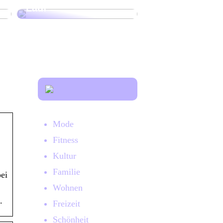
Lauf
Mode
Fitness
Kultur
Familie
ei
Wohnen
.
Freizeit
Schönheit