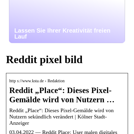
Lassen Sie Ihrer Kreativität freien
Lauf
Reddit pixel bild
http s://www.ksta.de › Redaktion
Reddit „Place“: Dieses Pixel-
Gemälde wird von Nutzern …
Reddit „Place“: Dieses Pixel-Gemälde wird von
Nutzern sekündlich verändert | Kölner Stadt-
Anzeiger
03.04.2022 — Reddit Place: User malen digitales