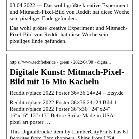
08.04.2022 — Das wohl größte kreative Experiment
und Mitmach-Pixel-Bild von Reddit hat diese Woche
sein pixeliges Ende gefunden.
Das wohl größte kreative Experiment und Mitmach-
Pixel-Bild von Reddit hat diese Woche sein
pixeliges Ende gefunden.
http s://www.techfieber.de › green › 2022/04/08 › digita…
Digitale Kunst: Mitmach-Pixel-
Bild mit 16 Mio Kacheln
Reddit r/place 2022 Poster 36×36 24×24 – Etsy.de
Reddit r/place 2022 Poster 36×36 24×24 Bild 1 …
Reddit r/place 2022 Poster 36″x36″ 24″x24″
16″x16″ 13″x13″ Before Strike Made in USA …
pixel art poster …
This Digitaldrucke item by LumberCityPrints has 61
favorites from Etsy shoppers. Ships from USA.