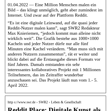
01.04.2022 — Eine Million Menschen malen ein
Bild – das klingt unmöglich, geht aber zumindest im
Internet. Und zwar auf der Plattform Reddit.
“Es ist eine digitale Leinwand, auf die quasi jeder
Reddit-Nutzer malen kann”, sagt SWR2 Redakteur
Max Knieriemen, “jedoch kommt man alleine nicht
wirklich weit”. Die Grafik bestehe aus 1000×1000
Kacheln und jeder Nutzer dürfe nur alle fünf
Minuten eine Kachel verändern. “Man muss sich mit
anderen Nutzern zusammentun”, rät er weiter und
blickt dabei auf die Erstausgabe dieses Formats vor
fünf Jahren. Damals entstanden ein sehr
interessantes kollaboratives Projekt mit 1 Millionen
Teilnehmern, das im Zeitraffer wunderbar
anzuschauen sei. Das Projekt läuft nun vom 1.- 5.
April 2022.
http s://www.swr.de › SWR2 › Leben & Gesellschaft
Reddit Place: Digitale Kunst als