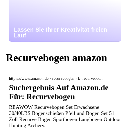
Lassen Sie Ihrer Kreativität freien
Lauf
Recurvebogen amazon
http s://www.amazon.de › recurvebogen › k=recurvebo…
Suchergebnis Auf Amazon.de
Für: Recurvebogen
REAWOW Recurvebogen Set Erwachsene
30/40LBS Bogenschießen Pfeil und Bogen Set 51
Zoll Recurve Bogen Sportbogen Langbogen Outdoor
Hunting Archery.