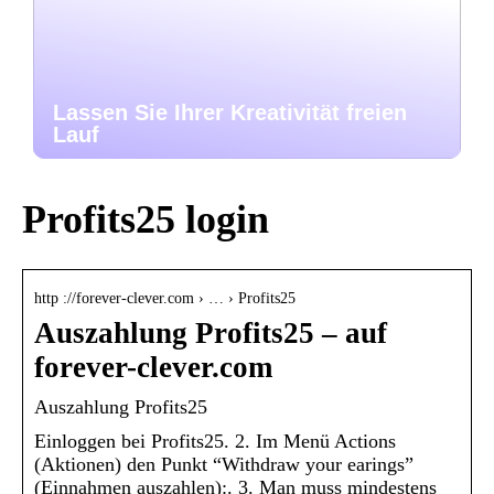
Lassen Sie Ihrer Kreativität freien
Lauf
Profits25 login
http ://forever-clever.com › … › Profits25
Auszahlung Profits25 – auf
forever-clever.com
Auszahlung Profits25
Einloggen bei Profits25. 2. Im Menü Actions
(Aktionen) den Punkt “Withdraw your earings”
(Einnahmen auszahlen):. 3. Man muss mindestens