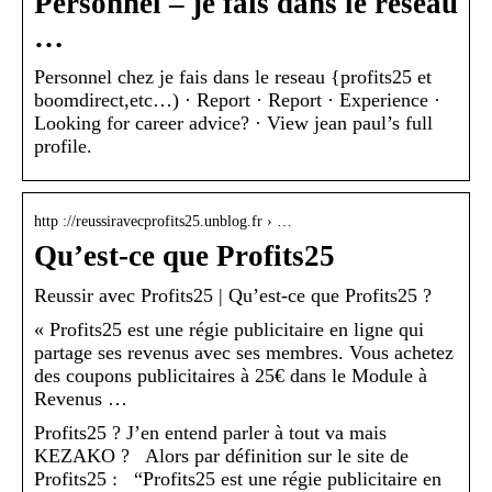
Personnel – je fais dans le reseau
…
Personnel chez je fais dans le reseau {profits25 et
boomdirect,etc…) · Report · Report · Experience ·
Looking for career advice? · View jean paul’s full
profile.
http ://reussiravecprofits25.unblog.fr › …
Qu’est-ce que Profits25
Reussir avec Profits25 | Qu’est-ce que Profits25 ?
« Profits25 est une régie publicitaire en ligne qui
partage ses revenus avec ses membres. Vous achetez
des coupons publicitaires à 25€ dans le Module à
Revenus …
Profits25 ? J’en entend parler à tout va mais
KEZAKO ? Alors par définition sur le site de
Profits25 : “Profits25 est une régie publicitaire en