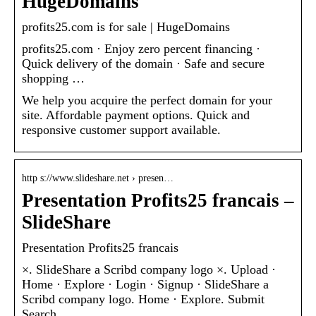
HugeDomains
profits25.com is for sale | HugeDomains
profits25.com · Enjoy zero percent financing ·
Quick delivery of the domain · Safe and secure
shopping …
We help you acquire the perfect domain for your
site. Affordable payment options. Quick and
responsive customer support available.
http s://www.slideshare.net › presen…
Presentation Profits25 francais –
SlideShare
Presentation Profits25 francais
×. SlideShare a Scribd company logo ×. Upload ·
Home · Explore · Login · Signup · SlideShare a
Scribd company logo. Home · Explore. Submit
Search.