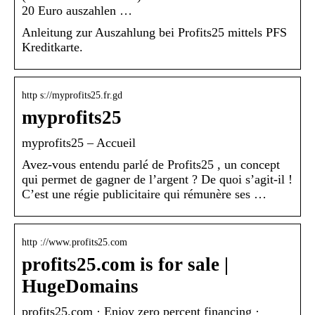
20 Euro auszahlen …
Anleitung zur Auszahlung bei Profits25 mittels PFS
Kreditkarte.
http s://myprofits25.fr.gd
myprofits25
myprofits25 – Accueil
Avez-vous entendu parlé de Profits25 , un concept
qui permet de gagner de l’argent ? De quoi s’agit-il !
C’est une régie publicitaire qui rémunère ses …
http ://www.profits25.com
profits25.com is for sale |
HugeDomains
profits25.com · Enjoy zero percent financing ·