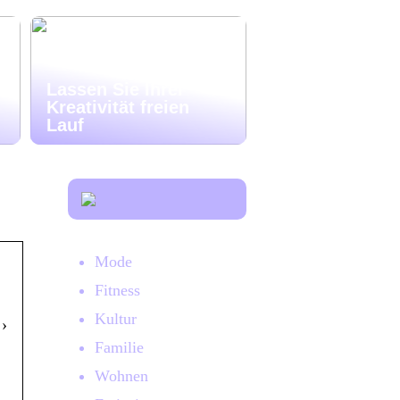
Lassen Sie Ihrer
Kreativität freien
Lauf
Mode
…
Fitness
Kultur
 ›
Familie
Wohnen