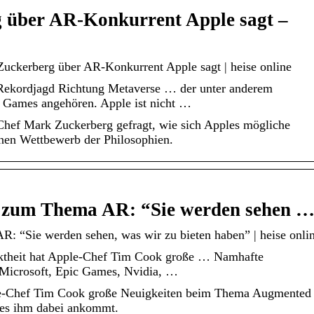
 über AR-Konkurrent Apple sagt –
uckerberg über AR-Konkurrent Apple sagt | heise online
Rekordjagd Richtung Metaverse … der unter anderem
 Games angehören. Apple ist nicht …
hef Mark Zuckerberg gefragt, wie sich Apples mögliche
inen Wettbewerb der Philosophien.
 zum Thema AR: “Sie werden sehen 
 “Sie werden sehen, was wir zu bieten haben” | heise onli
ktheit hat Apple-Chef Tim Cook große … Namhafte
Microsoft, Epic Games, Nvidia, …
ple-Chef Tim Cook große Neuigkeiten beim Thema Augmented
f es ihm dabei ankommt.