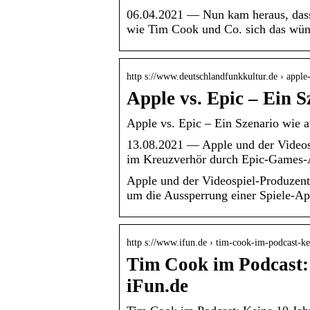
06.04.2021 — Nun kam heraus, dass 
wie Tim Cook und Co. sich das wün
http s://www.deutschlandfunkkultur.de › appl
Apple vs. Epic – Ein 
Apple vs. Epic – Ein Szenario wie 
13.08.2021 — Apple und der Videos
im Kreuzverhör durch Epic-Games-
Apple und der Videospiel-Produzent E
um die Aussperrung einer Spiele-Ap
http s://www.ifun.de › tim-cook-im-podcast-k
Tim Cook im Podcast: 
iFun.de