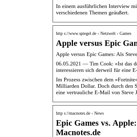
In einem ausführlichen Interview m
verschiedenen Themen geäußert.
http s://www.spiegel.de › Netzwelt › Games
Apple versus Epic Gam
Apple versus Epic Games: Als Ste
06.05.2021 — Tim Cook: »Ist das de
interessieren sich derweil für eine 
Im Prozess zwischen dem »Fortnite«
Milliarden Dollar. Doch durch den S
eine vertrauliche E-Mail von Steve 
http s://macnotes.de › News
Epic Games vs. Apple: 
Macnotes.de