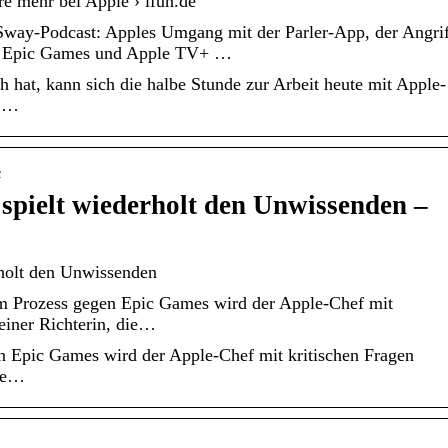
e mehr bei Apple › ifun.de
ay-Podcast: Apples Umgang mit der Parler-App, der Angrif
mit Epic Games und Apple TV+ …
 hat, kann sich die halbe Stunde zur Arbeit heute mit Apple-
– …
c
pielt wiederholt den Unwissenden –
holt den Unwissenden
im Prozess gegen Epic Games wird der Apple-Chef mit
 einer Richterin, die…
en Epic Games wird der Apple-Chef mit kritischen Fragen
die…