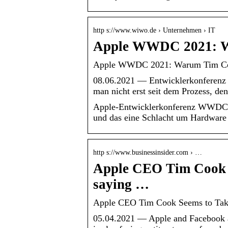
http s://www.wiwo.de › Unternehmen › IT
Apple WWDC 2021: W
Apple WWDC 2021: Warum Tim Cook
08.06.2021 — Entwicklerkonferen
man nicht erst seit dem Prozess, de
Apple-Entwicklerkonferenz WWDC 2
und das eine Schlacht um Hardware 
http s://www.businessinsider.com › …
Apple CEO Tim Cook a
saying …
Apple CEO Tim Cook Seems to Take 
05.04.2021 — Apple and Facebook ar