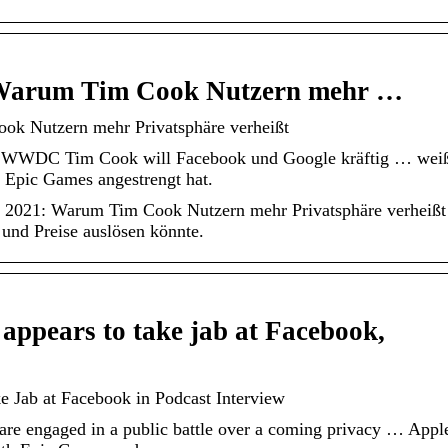
arum Tim Cook Nutzern mehr …
 Nutzern mehr Privatsphäre verheißt
z WWDC Tim Cook will Facebook und Google kräftig … wei
n Epic Games angestrengt hat.
021: Warum Tim Cook Nutzern mehr Privatsphäre verheißt
und Preise auslösen könnte.
ppears to take jab at Facebook,
Jab at Facebook in Podcast Interview
e engaged in a public battle over a coming privacy … Appl