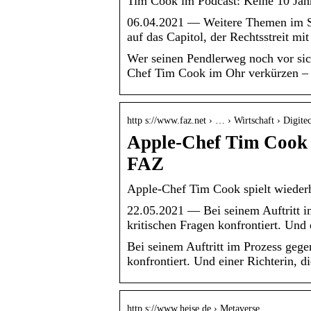
Tim Cook im Podcast: Keine 10 Jahr
06.04.2021 — Weitere Themen im Sw
auf das Capitol, der Rechtsstreit 
Wer seinen Pendlerweg noch vor sich
Chef Tim Cook im Ohr verkürzen 
http s://www.faz.net › … › Wirtschaft › Digite
Apple-Chef Tim Cook s
FAZ
Apple-Chef Tim Cook spielt wieder
22.05.2021 — Bei seinem Auftritt 
kritischen Fragen konfrontiert. Und
Bei seinem Auftritt im Prozess geg
konfrontiert. Und einer Richterin, 
http s://www.heise.de › Metaverse