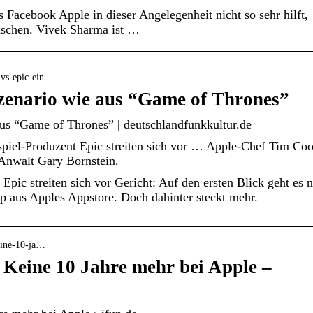
Facebook Apple in dieser Angelegenheit nicht so sehr hilft,
schen. Vivek Sharma ist …
e-vs-epic-ein…
Szenario wie aus “Game of Thrones”
aus “Game of Thrones” | deutschlandfunkkultur.de
piel-Produzent Epic streiten sich vor … Apple-Chef Tim Co
Anwalt Gary Bornstein.
pic streiten sich vor Gericht: Auf den ersten Blick geht es 
p aus Apples Appstore. Doch dahinter steckt mehr.
eine-10-ja…
Keine 10 Jahre mehr bei Apple –