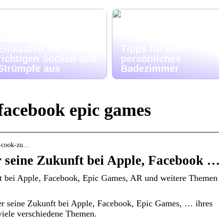
Wählen Sie beim
Einkaufen die
Tipps für ein
richtigen Socken und
persönliches
Strümpfe aus
Badezimmer
 facebook epic games
m-cook-zu…
 seine Zukunft bei Apple, Facebook 
ft bei Apple, Facebook, Epic Games, AR und weitere Themen
r seine Zukunft bei Apple, Facebook, Epic Games, … ihres
viele verschiedene Themen.