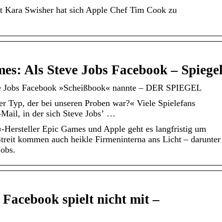
it Kara Swisher hat sich Apple Chef Tim Cook zu
es: Als Steve Jobs Facebook – Spiege
ve Jobs Facebook »Scheißbook« nannte – DER SPIEGEL
r Typ, der bei unseren Proben war?« Viele Spielefans
E-Mail, in der sich Steve Jobs’ …
-Hersteller Epic Games und Apple geht es langfristig um
treit kommen auch heikle Firmeninterna ans Licht – darunter
Jobs.
Facebook spielt nicht mit –