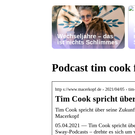
Wechseljahre – das
ist nichts Schlimmes
Podcast tim cook
http s://www.macerkopf.de › 2021/04/05 › ti
Tim Cook spricht über
Tim Cook spricht über seine Zukun
Macerkopf
05.04.2021 — Tim Cook spricht übe
Sway-Podcasts – drehte es sich um 