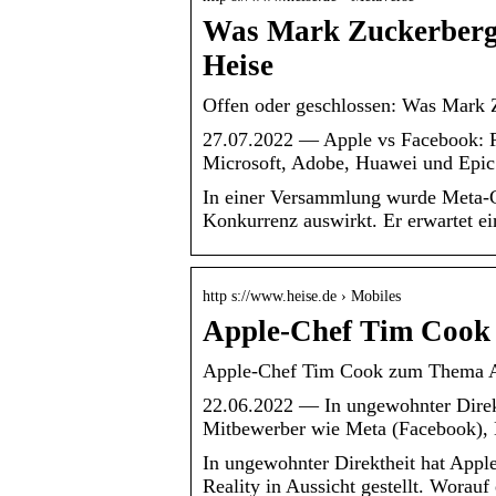
Was Mark Zuckerberg
Heise
Offen oder geschlossen: Was Mark Z
27.07.2022 — Apple vs Facebook: 
Microsoft, Adobe, Huawei und Epic
In einer Versammlung wurde Meta-C
Konkurrenz auswirkt. Er erwartet e
http s://www.heise.de › Mobiles
Apple-Chef Tim Cook
Apple-Chef Tim Cook zum Thema AR:
22.06.2022 — In ungewohnter Dire
Mitbewerber wie Meta (Facebook), 
In ungewohnter Direktheit hat Ap
Reality in Aussicht gestellt. Worau