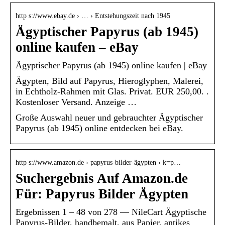
http s://www.ebay.de › … › Entstehungszeit nach 1945
Ägyptischer Papyrus (ab 1945)
online kaufen – eBay
Ägyptischer Papyrus (ab 1945) online kaufen | eBay
Ägypten, Bild auf Papyrus, Hieroglyphen, Malerei,
in Echtholz-Rahmen mit Glas. Privat. EUR 250,00. ​.
Kostenloser Versand. Anzeige …
Große Auswahl neuer und gebrauchter Ägyptischer
Papyrus (ab 1945) online entdecken bei eBay.
http s://www.amazon.de › papyrus-bilder-ägypten › k=p…
Suchergebnis Auf Amazon.de
Für: Papyrus Bilder Ägypten
Ergebnissen 1 – 48 von 278 — NileCart Ägyptische
Papyrus-Bilder, handbemalt, aus Papier, antikes