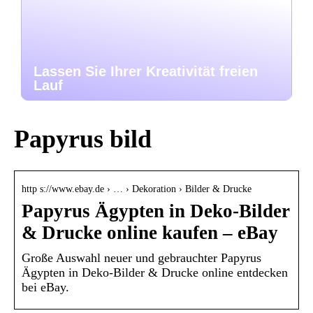
Lassen Sie Ihrer Kreativität freien
Lauf
Papyrus bild
http s://www.ebay.de › … › Dekoration › Bilder & Drucke
Papyrus Ägypten in Deko-Bilder
& Drucke online kaufen – eBay
Große Auswahl neuer und gebrauchter Papyrus
Ägypten in Deko-Bilder & Drucke online entdecken
bei eBay.