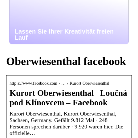
Lassen Sie Ihrer Kreativität freien
Lauf
Oberwiesenthal facebook
http s://www.facebook.com › … › Kurort Oberwiesenthal
Kurort Oberwiesenthal | Loučná
pod Klínovcem – Facebook
Kurort Oberwiesenthal, Kurort Oberwiesenthal,
Sachsen, Germany. Gefällt 9.812 Mal · 248
Personen sprechen darüber · 9.920 waren hier. Die
offizielle…