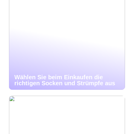
Wählen Sie beim Einkaufen die
richtigen Socken und Strümpfe aus