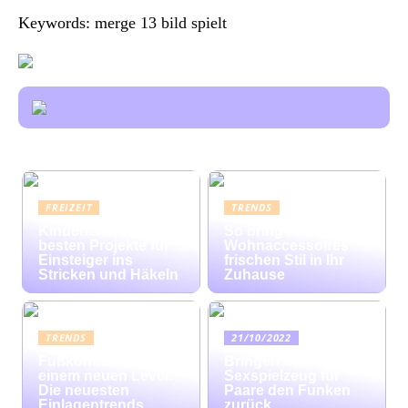
Keywords: merge 13 bild spielt
FREIZEIT
TRENDS
Kinderleicht: Die
So bringen bunte
besten Projekte für
Wohnaccessoires
Einsteiger ins
frischen Stil in Ihr
Stricken und Häkeln
Zuhause
TRENDS
21/10/2022
Fußkomfort auf
Bringen Sie mit
einem neuen Level:
Sexspielzeug für
Die neuesten
Paare den Funken
Einlagentrends
zurück