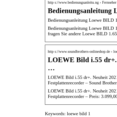
http s://www.bedienungsanleitu.ng › Fernsehe
Bedienungsanleitung 
Bedienungsanleitung Loewe BILD 1.
Bedienungsanleitung Loewe BILD 1.
fragen Sie andere Loewe BILD 1.65-
http s://www.soundbrothers-onlineshop.de › 
LOEWE Bild i.55 dr+.
…
LOEWE Bild i.55 dr+. Neuheit 2021
Festplattenrecorder – Sound Brothe
LOEWE Bild i.55 dr+. Neuheit 2021
Festplattenrecorder – Preis: 3.099,
Keywords: loewe bild 1