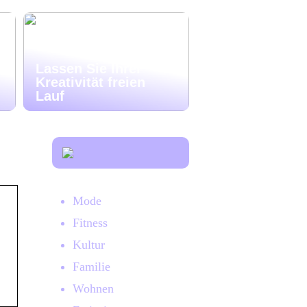
Lassen Sie Ihrer
Kreativität freien
Lauf
Mode
Fitness
Kultur
Familie
Wohnen