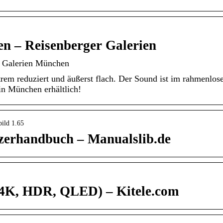
n – Reisenberger Galerien
r Galerien München
rem reduziert und äußerst flach. Der Sound ist im rahmenlos
 in München erhältlich!
bild 1.65
tzerhandbuch – Manualslib.de
, 4K, HDR, QLED) – Kitele.com