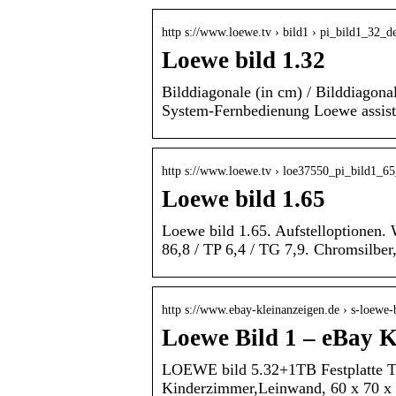
http s://www.loewe.tv › bild1 › pi_bild1_32_d
Loewe bild 1.32
Bilddiagonale (in cm) / Bilddiagona
System-Fernbedienung Loewe assist 
http s://www.loewe.tv › loe37550_pi_bild1_6
Loewe bild 1.65
Loewe bild 1.65. Aufstelloptionen
86,8 / TP 6,4 / TG 7,9. Chromsilber
http s://www.ebay-kleinanzeigen.de › s-loewe-
Loewe Bild 1 – eBay K
LOEWE bild 5.32+1TB Festplatte To
Kinderzimmer,Leinwand, 60 x 70 