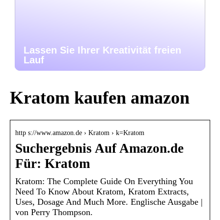
Lassen Sie Ihrer Kreativität freien
Lauf
Kratom kaufen amazon
http s://www.amazon.de › Kratom › k=Kratom
Suchergebnis Auf Amazon.de
Für: Kratom
Kratom: The Complete Guide On Everything You
Need To Know About Kratom, Kratom Extracts,
Uses, Dosage And Much More. Englische Ausgabe |
von Perry Thompson.