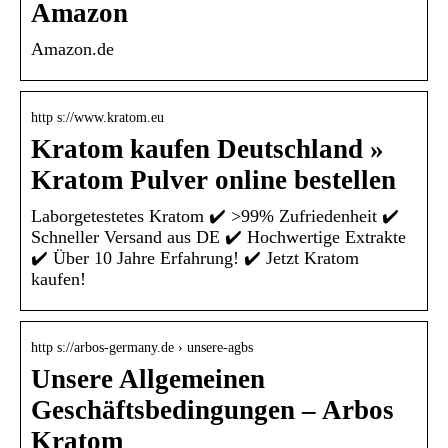
Amazon
Amazon.de
http s://www.kratom.eu
Kratom kaufen Deutschland »
Kratom Pulver online bestellen
Laborgetestetes Kratom ✔️ >99% Zufriedenheit ✔️
Schneller Versand aus DE ✔️ Hochwertige Extrakte
✔️ Über 10 Jahre Erfahrung! ✔️ Jetzt Kratom
kaufen!
http s://arbos-germany.de › unsere-agbs
Unsere Allgemeinen
Geschäftsbedingungen – Arbos
Kratom