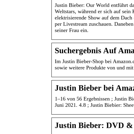
Justin Bieber: Our World entführt d
Weltstars, während er sich auf sein 
elektrisierende Show auf dem Dach d
per Livestream zuschauen. Daneben 
seiner Frau ein.
Suchergebnis Auf Ama
Im Justin Bieber-Shop bei Amazon.de
sowie weitere Produkte von und mi
Justin Bieber bei Am
1–16 von 56 Ergebnissen ; Justin Bie
Juni 2021. 4.8 ; Justin Biebier: Sh
Justin Bieber: DVD &