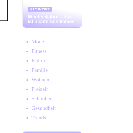
01/10/2022
Wechseljahre – das
ist nichts Schlimmes
Mode
Fitness
Kultur
Familie
Wohnen
Freizeit
Schönheit
Gesundheit
Trends