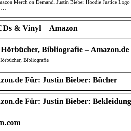
zon Merch on Demand. Justin Bieber Hoodie Justice Logo
z …
-CDs & Vinyl – Amazon
, Hörbücher, Bibliografie – Amazon.de
Hörbücher, Bibliografie
on.de Für: Justin Bieber: Bücher
on.de Für: Justin Bieber: Bekleidun
on.com