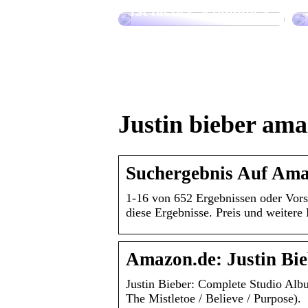
ist nichts Schlimmes
Justin bieber am
Suchergebnis Auf Amaz
1-16 von 652 Ergebnissen oder Vor
diese Ergebnisse. Preis und weiter
Amazon.de: Justin Bie
Justin Bieber: Complete Studio Al
The Mistletoe / Believe / Purpose).