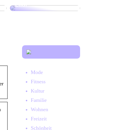
Lauf
Mode
Fitness
er
Kultur
Familie
o
Wohnen
Freizeit
Schönheit