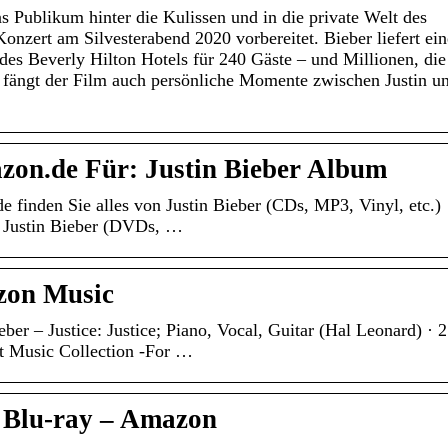
as Publikum hinter die Kulissen und in die private Welt des
Konzert am Silvesterabend 2020 vorbereitet. Bieber liefert ein
es Beverly Hilton Hotels für 240 Gäste – und Millionen, die
fängt der Film auch persönliche Momente zwischen Justin u
zon.de Für: Justin Bieber Album
 finden Sie alles von Justin Bieber (CDs, MP3, Vinyl, etc.)
t Justin Bieber (DVDs, …
azon Music
ber – Justice: Justice; Piano, Vocal, Guitar (Hal Leonard) · 2
eet Music Collection -For …
 Blu-ray – Amazon