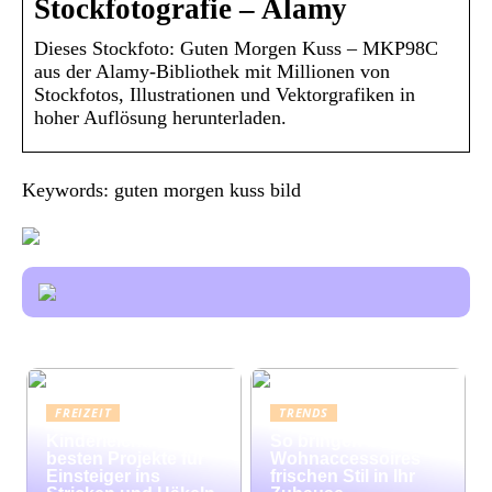
Stockfotografie – Alamy
Dieses Stockfoto: Guten Morgen Kuss – MKP98C
aus der Alamy-Bibliothek mit Millionen von
Stockfotos, Illustrationen und Vektorgrafiken in
hoher Auflösung herunterladen.
Keywords: guten morgen kuss bild
FREIZEIT
TRENDS
Kinderleicht: Die
So bringen bunte
besten Projekte für
Wohnaccessoires
Einsteiger ins
frischen Stil in Ihr