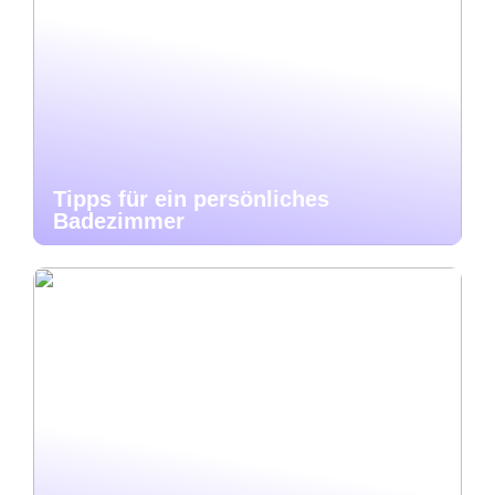
Tipps für ein persönliches
Badezimmer