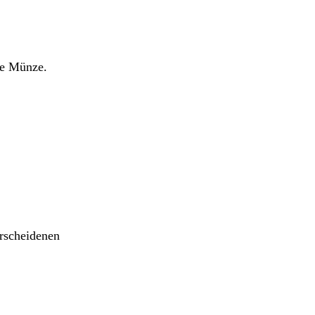
ne Münze.
erscheidenen