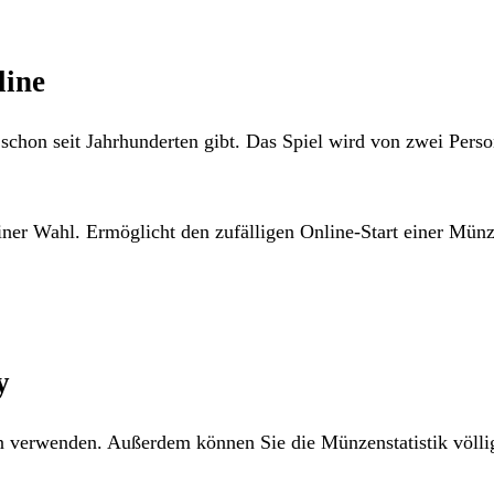
line
schon seit Jahrhunderten gibt. Das Spiel wird von zwei Perso
iner Wahl. Ermöglicht den zufälligen Online-Start einer Mün
y
n verwenden. Außerdem können Sie die Münzenstatistik völli