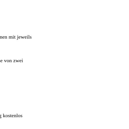
nen mit jeweils
ze von zwei
g kostenlos