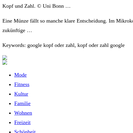
Kopf und Zahl. © Uni Bonn …
Eine Münze fällt so manche klare Entscheidung. Im Mikroko
zukünftige …
Keywords: google kopf oder zahl, kopf oder zahl google
Mode
Fitness
Kultur
Familie
Wohnen
Freizeit
Schönheit