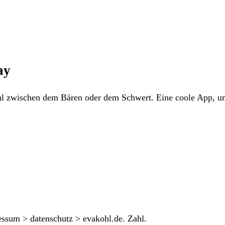
ay
hl zwischen dem Bären oder dem Schwert. Eine coole App, um
essum > datenschutz > evakohl.de. Zahl.