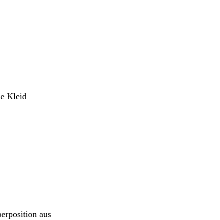
ue Kleid
erposition aus