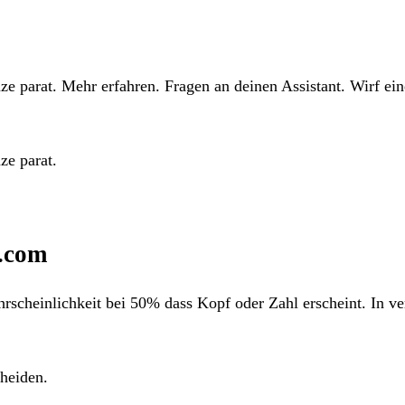
e parat. Mehr erfahren. Fragen an deinen Assistant. Wirf ei
ze parat.
r.com
ahrscheinlichkeit bei 50% dass Kopf oder Zahl erscheint. In v
heiden.