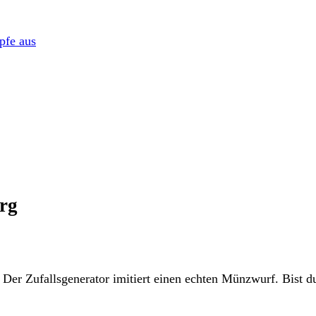
pfe aus
org
 Der Zufallsgenerator imitiert einen echten Münzwurf. Bist du