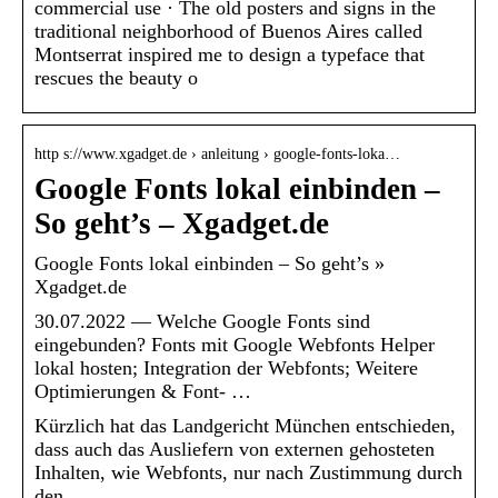
commercial use · The old posters and signs in the
traditional neighborhood of Buenos Aires called
Montserrat inspired me to design a typeface that
rescues the beauty o
http s://www.xgadget.de › anleitung › google-fonts-loka…
Google Fonts lokal einbinden –
So geht’s – Xgadget.de
Google Fonts lokal einbinden – So geht’s »
Xgadget.de
30.07.2022 — Welche Google Fonts sind
eingebunden? Fonts mit Google Webfonts Helper
lokal hosten; Integration der Webfonts; Weitere
Optimierungen & Font- …
Kürzlich hat das Landgericht München entschieden,
dass auch das Ausliefern von externen gehosteten
Inhalten, wie Webfonts, nur nach Zustimmung durch
den