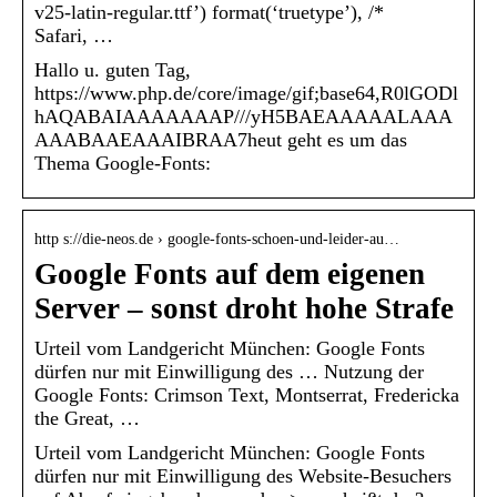
v25-latin-regular.ttf’) format(‘truetype’), /*
Safari, …
Hallo u. guten Tag,
https://www.php.de/core/image/gif;base64,R0lGODl
hAQABAIAAAAAAAP///yH5BAEAAAAALAAA
AAABAAEAAAIBRAA7heut geht es um das
Thema Google-Fonts:
http s://die-neos.de › google-fonts-schoen-und-leider-au…
Google Fonts auf dem eigenen
Server – sonst droht hohe Strafe
Urteil vom Landgericht München: Google Fonts
dürfen nur mit Einwilligung des … Nutzung der
Google Fonts: Crimson Text, Montserrat, Fredericka
the Great, …
Urteil vom Landgericht München: Google Fonts
dürfen nur mit Einwilligung des Website-Besuchers