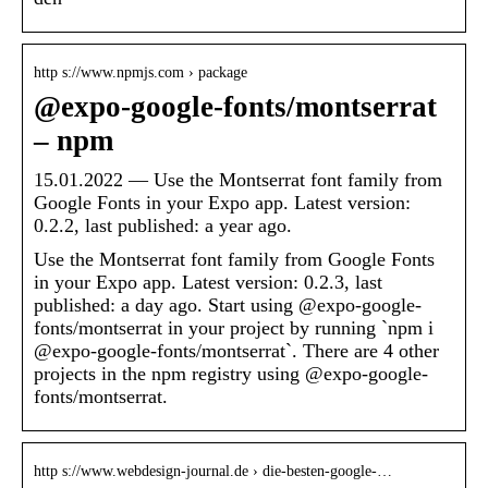
http s://www.npmjs.com › package
@expo-google-fonts/montserrat
– npm
15.01.2022 — Use the Montserrat font family from
Google Fonts in your Expo app. Latest version:
0.2.2, last published: a year ago.
Use the Montserrat font family from Google Fonts
in your Expo app. Latest version: 0.2.3, last
published: a day ago. Start using @expo-google-
fonts/montserrat in your project by running `npm i
@expo-google-fonts/montserrat`. There are 4 other
projects in the npm registry using @expo-google-
fonts/montserrat.
http s://www.webdesign-journal.de › die-besten-google-…