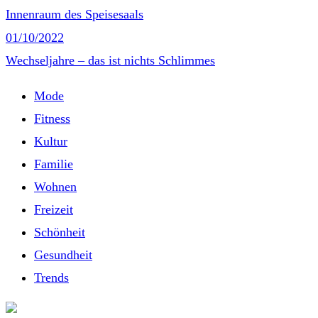
Innenraum des Speisesaals
01/10/2022
Wechseljahre – das ist nichts Schlimmes
Mode
Fitness
Kultur
Familie
Wohnen
Freizeit
Schönheit
Gesundheit
Trends