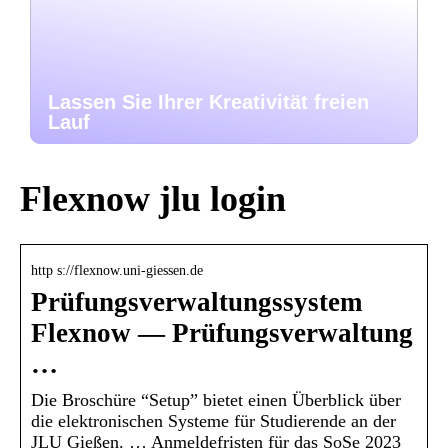
Lassen Sie Ihrer Kreativität freien
Lauf
Flexnow jlu login
http s://flexnow.uni-giessen.de
Prüfungsverwaltungssystem
Flexnow — Prüfungsverwaltung
…
Die Broschüre “Setup” bietet einen Überblick über
die elektronischen Systeme für Studierende an der
JLU Gießen. … Anmeldefristen für das SoSe 2023