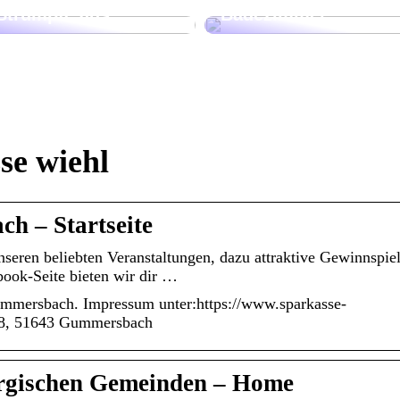
Strümpfe aus
Badezimmer
se wiehl
h – Startseite
seren beliebten Veranstaltungen, dazu attraktive Gewinnspie
book-Seite bieten wir dir …
 Gummersbach. Impressum unter:https://www.sparkasse-
-8, 51643 Gummersbach
rgischen Gemeinden – Home