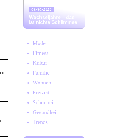
01/10/2022
Wechseljahre – das
ist nichts Schlimmes
Mode
Fitness
Kultur
n…
Familie
Wohnen
Freizeit
Schönheit
Gesundheit
r
Trends