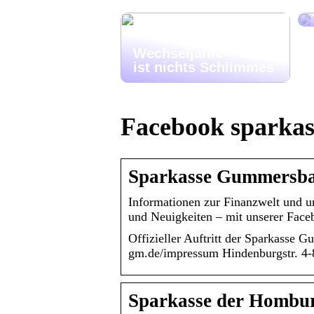
Wechseljahre – das
ist nichts Schlimmes
Facebook sparkas
Sparkasse Gummersbac
Informationen zur Finanzwelt und un
und Neuigkeiten – mit unserer Face
Offizieller Auftritt der Sparkasse
gm.de/impressum Hindenburgstr. 4
Sparkasse der Hombu