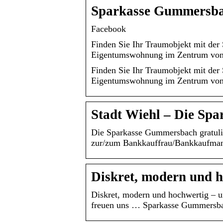
Sparkasse Gummersbach
Facebook
Finden Sie Ihr Traumobjekt mit der
Eigentumswohnung im Zentrum von
Finden Sie Ihr Traumobjekt mit der
Eigentumswohnung im Zentrum von
Stadt Wiehl – Die Sp
Die Sparkasse Gummersbach gratulie
zur/zum Bankkauffrau/Bankkaufmann
Diskret, modern und 
Diskret, modern und hochwertig – un
freuen uns … Sparkasse Gummersbach