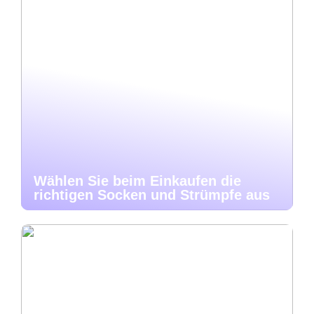
Wählen Sie beim Einkaufen die
richtigen Socken und Strümpfe aus