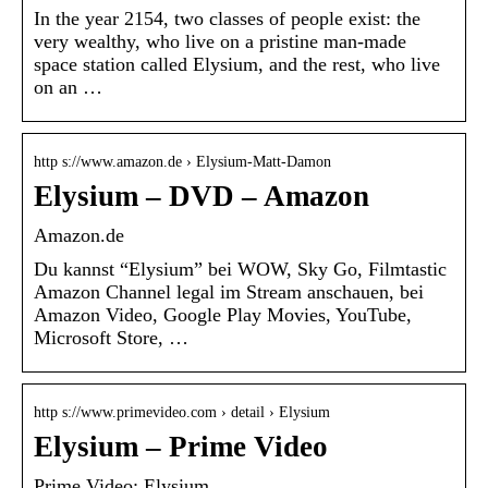
In the year 2154, two classes of people exist: the
very wealthy, who live on a pristine man-made
space station called Elysium, and the rest, who live
on an …
http s://www.amazon.de › Elysium-Matt-Damon
Elysium – DVD – Amazon
Amazon.de
Du kannst “Elysium” bei WOW, Sky Go, Filmtastic
Amazon Channel legal im Stream anschauen, bei
Amazon Video, Google Play Movies, YouTube,
Microsoft Store, …
http s://www.primevideo.com › detail › Elysium
Elysium – Prime Video
Prime Video: Elysium