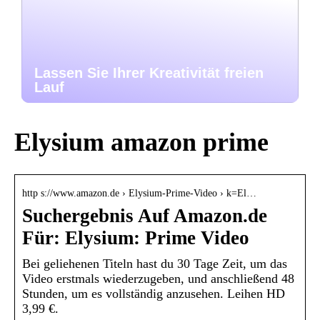
Lassen Sie Ihrer Kreativität freien
Lauf
Elysium amazon prime
http s://www.amazon.de › Elysium-Prime-Video › k=El…
Suchergebnis Auf Amazon.de
Für: Elysium: Prime Video
Bei geliehenen Titeln hast du 30 Tage Zeit, um das
Video erstmals wiederzugeben, und anschließend 48
Stunden, um es vollständig anzusehen. Leihen HD
3,99 €.