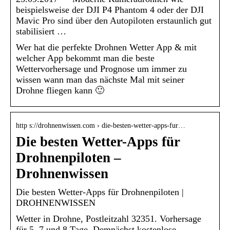
beispielsweise der DJI P4 Phantom 4 oder der DJI
Mavic Pro sind über den Autopiloten erstaunlich gut
stabilisiert …
Wer hat die perfekte Drohnen Wetter App & mit
welcher App bekommt man die beste
Wettervorhersage und Prognose um immer zu
wissen wann man das nächste Mal mit seiner
Drohne fliegen kann 🙂
http s://drohnenwissen.com › die-besten-wetter-apps-fur…
Die besten Wetter-Apps für
Drohnenpiloten –
Drohnenwissen
Die besten Wetter-Apps für Drohnenpiloten |
DROHNENWISSEN
Wetter in Drohne, Postleitzahl 32351. Vorhersage
für 5, 7 und 8 Tage. Demnächst kostenlose