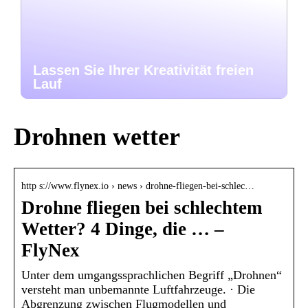
Lassen Sie Ihrer Kreativität freien
Lauf
Drohnen wetter
http s://www.flynex.io › news › drohne-fliegen-bei-schlec…
Drohne fliegen bei schlechtem
Wetter? 4 Dinge, die … –
FlyNex
Unter dem umgangssprachlichen Begriff „Drohnen“
versteht man unbemannte Luftfahrzeuge. · Die
Abgrenzung zwischen Flugmodellen und