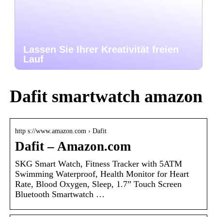
Lassen Sie Ihrer Kreativität freien
Lauf
Dafit smartwatch amazon
http s://www.amazon.com › Dafit
Dafit – Amazon.com
SKG Smart Watch, Fitness Tracker with 5ATM
Swimming Waterproof, Health Monitor for Heart
Rate, Blood Oxygen, Sleep, 1.7” Touch Screen
Bluetooth Smartwatch …