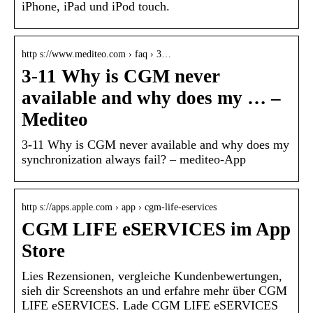
iPhone, iPad und iPod touch.
http s://www.mediteo.com › faq › 3…
3-11 Why is CGM never
available and why does my … –
Mediteo
3-11 Why is CGM never available and why does my
synchronization always fail? – mediteo-App
http s://apps.apple.com › app › cgm-life-eservices
CGM LIFE eSERVICES im App
Store
Lies Rezensionen, vergleiche Kundenbewertungen,
sieh dir Screenshots an und erfahre mehr über CGM
LIFE eSERVICES. Lade CGM LIFE eSERVICES