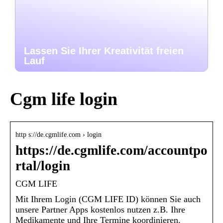
Lassen Sie Ihrer Kreativität freien
Lauf
Cgm life login
http s://de.cgmlife.com › login
https://de.cgmlife.com/accountpo
rtal/login
CGM LIFE
Mit Ihrem Login (CGM LIFE ID) können Sie auch
unsere Partner Apps kostenlos nutzen z.B. Ihre
Medikamente und Ihre Termine koordinieren.