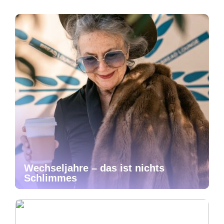
Wechseljahre – das ist nichts
Schlimmes