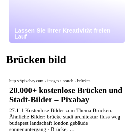
Lassen Sie Ihrer Kreativität freien
Lauf
Brücken bild
http s://pixabay.com › images › search › brücken
20.000+ kostenlose Brücken und
Stadt-Bilder – Pixabay
27.111 Kostenlose Bilder zum Thema Brücken.
Ähnliche Bilder: brücke stadt architektur fluss weg
budapest landschaft london gebäude
sonnenuntergang · Brücke, …